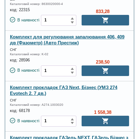
Каталоговий номер:
8630020000-4
код:
22315
833,28
В наявності
Комплект для регулювання запалювання 406, 409
дв (Фазометр) (Авто Престиж)
СНГ
Каталоговий номер:
K-02
код:
28596
238,50
В наявності
Комплект прокладок ГАЗ Next, Бізнес (УМЗ 274
Evotech 2. 7 дв.)
СНГ
Каталоговий номер:
А274.1003020
код:
68178
1 558,38
В наявності
Комплект прокладок ГАЗель NEXT, ГАЗель Бізнес з