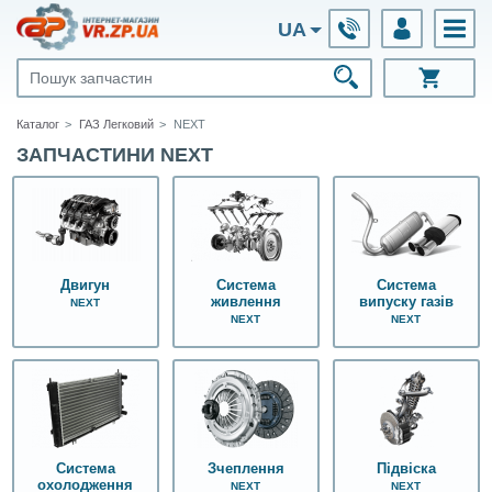
UA
Каталог
ГАЗ Легковий
NEXT
ЗАПЧАСТИНИ NEXT
Двигун
Система
Система
живлення
випуску газів
NEXT
NEXT
NEXT
Система
Зчеплення
Підвіска
охолодження
NEXT
NEXT