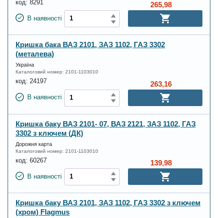
код:
8291
265,98
В наявності
Кришка бака ВАЗ 2101, ЗАЗ 1102, ГАЗ 3302
(металева)
Україна
Каталоговий номер:
2101-1103010
код:
24197
263,16
В наявності
Кришка баку ВАЗ 2101- 07, ВАЗ 2121, ЗАЗ 1102, ГАЗ
3302 з ключем (ДК)
Дорожня карта
Каталоговий номер:
2101-1103010
код:
60267
139,98
В наявності
Кришка баку ВАЗ 2101, ЗАЗ 1102, ГАЗ 3302 з ключем
(хром) Flagmus