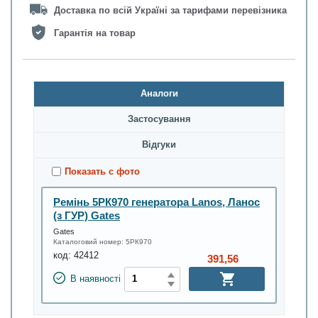
Доставка по всій Україні за тарифами перевізника
Гарантія на товар
Аналоги
Застосування
Відгуки
Показать с фото
Ремінь 5РК970 генератора Lanos, Ланос
(з ГУР) Gates
Gates
Каталоговий номер:
5РК970
код:
42412
391,56
В наявності