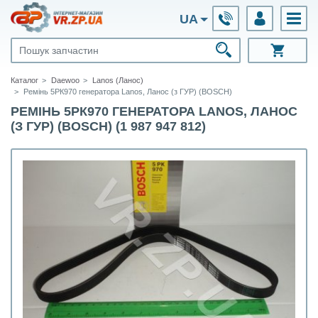
UA
Каталог
Daewoo
Lanos (Ланос)
Ремінь 5РК970 генератора Lanos, Ланос (з ГУР) (BOSCH)
РЕМІНЬ 5РК970 ГЕНЕРАТОРА LANOS, ЛАНОС
(З ГУР) (BOSCH) (1 987 947 812)