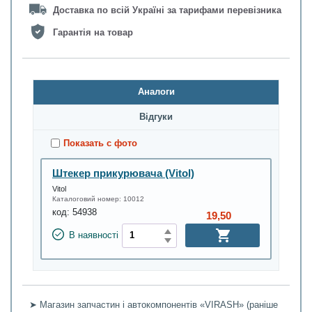
Доставка по всій Україні за тарифами перевізника
Гарантія на товар
Аналоги
Відгуки
Показать с фото
Штекер прикурювача (Vitol)
Vitol
Каталоговий номер:
10012
код:
54938
19,50
В наявності
➤ Магазин запчастин і автокомпонентів «VIRASH» (раніше