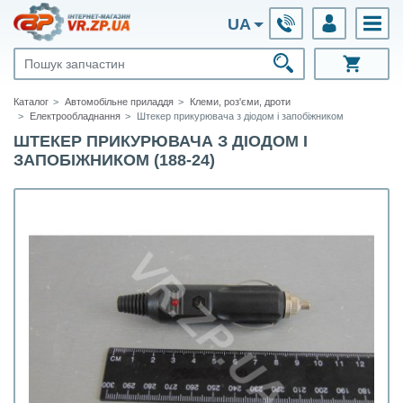
UA
Каталог
Автомобільне приладдя
Клеми, роз'єми, дроти
Електрообладнання
Штекер прикурювача з діодом і запобіжником
ШТЕКЕР ПРИКУРЮВАЧА З ДІОДОМ І
ЗАПОБІЖНИКОМ (188-24)