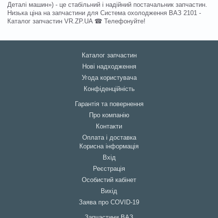
Деталі машин») - це стабільний і надійний постачальник запчастин.
Низька ціна на запчастини для Система охолодження ВАЗ 2101 -
Каталог запчастин VR.ZP.UA ☎ Телефонуйте!
Каталог запчастин
Нові надходження
Угода користувача
Конфіденційність
Гарантія та повернення
Про компанію
Контакти
Оплата і доставка
Корисна інформація
Вхід
Реєстрація
Особистий кабінет
Вихід
Заява про COVID-19
Запчастини ВАЗ