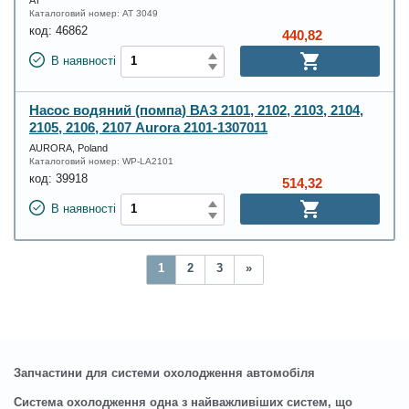
Каталоговий номер:
AT 3049
код:
46862
440,82
В наявності
Насос водяний (помпа) ВАЗ 2101, 2102, 2103, 2104,
2105, 2106, 2107 Aurora 2101-1307011
AURORA, Poland
Каталоговий номер:
WP-LA2101
код:
39918
514,32
В наявності
1
2
3
»
Запчастини для системи охолодження автомобіля
Система охолодження одна з найважливіших систем, що