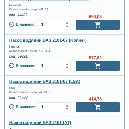
Finwhale
Каталоговий номер:
WP101
код:
44422
664,08
В наявності
Насос водяний ВАЗ 2101-07 (Konner)
Konner
Каталоговий номер:
KCP-4111
код:
59291
577,62
В наявності
Насос водяний ВАЗ 2101-07 (LSA)
LSA
Каталоговий номер:
WP 2101
код:
44588
414,78
В наявності
Насос водяний ВАЗ 2101 (AT)
АТ