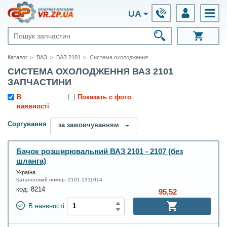
UA
Каталог
ВАЗ
ВАЗ 2101
Система охолодження
СИСТЕМА ОХОЛОДЖЕННЯ ВАЗ 2101
ЗАПЧАСТИНИ
В
Показать с фото
наявності
Сортування
за замовчуванням
Бачок розширювальний ВАЗ 2101 - 2107 (без
шланга)
Україна
Каталоговий номер:
2101-1311014
код:
8214
95,52
В наявності