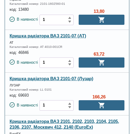
Каталоговий номер:
2101-1602560-01
код:
13480
13,80
В наявності
Кришка радіатора ВАЗ 2101-07 (AT)
АТ
Каталоговий номер:
AT 4010-001CR
код:
46846
63,72
В наявності
Кришка радіатора ВАЗ 2101-07 (Лузар)
ЛУЗАР
Каталоговий номер:
LL 0101
код:
69693
166,26
В наявності
Кришка радіатора ВАЗ 2101, 2102, 2103, 2104, 2105,
2106, 2107. Москвич 412, 2140 (EuroEx)
EuroEX