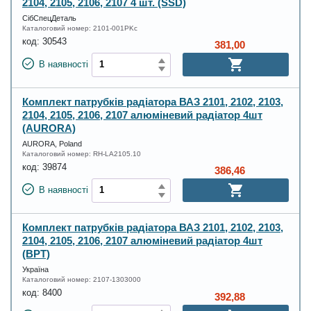
2104, 2105, 2106, 2107 4 шт. (SSD)
СібСпецДеталь
Каталоговий номер:
2101-001PKc
код:
30543
381,00
В наявності
Комплект патрубків радіатора ВАЗ 2101, 2102, 2103,
2104, 2105, 2106, 2107 алюміневий радіатор 4шт
(AURORA)
AURORA, Poland
Каталоговий номер:
RH-LA2105.10
код:
39874
386,46
В наявності
Комплект патрубків радіатора ВАЗ 2101, 2102, 2103,
2104, 2105, 2106, 2107 алюміневий радіатор 4шт
(ВРТ)
Україна
Каталоговий номер:
2107-1303000
код:
8400
392,88