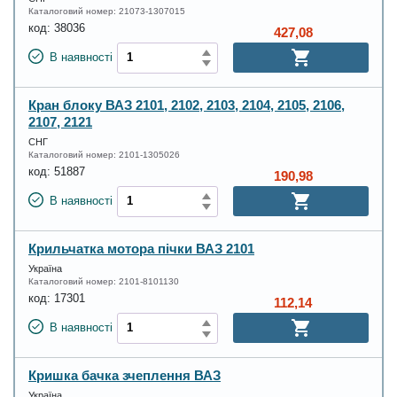
Каталоговий номер:
21073-1307015
код:
38036
427,08
В наявності
Кран блоку ВАЗ 2101, 2102, 2103, 2104, 2105, 2106,
2107, 2121
СНГ
Каталоговий номер:
2101-1305026
код:
51887
190,98
В наявності
Крильчатка мотора пічки ВАЗ 2101
Україна
Каталоговий номер:
2101-8101130
код:
17301
112,14
В наявності
Кришка бачка зчеплення ВАЗ
Україна