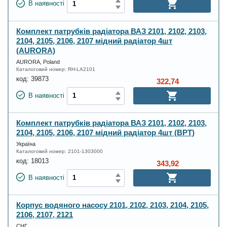
В наявності
Комплект патрубків радіатора ВАЗ 2101, 2102, 2103,
2104, 2105, 2106, 2107 мідний радіатор 4шт
(AURORA)
AURORA, Poland
Каталоговий номер:
RH-LA2101
код:
39873
322,74
В наявності
Комплект патрубків радіатора ВАЗ 2101, 2102, 2103,
2104, 2105, 2106, 2107 мідний радіатор 4шт (ВРТ)
Україна
Каталоговий номер:
2101-1303000
код:
18013
343,92
В наявності
Корпус водяного насосу 2101, 2102, 2103, 2104, 2105,
2106, 2107, 2121
СНГ