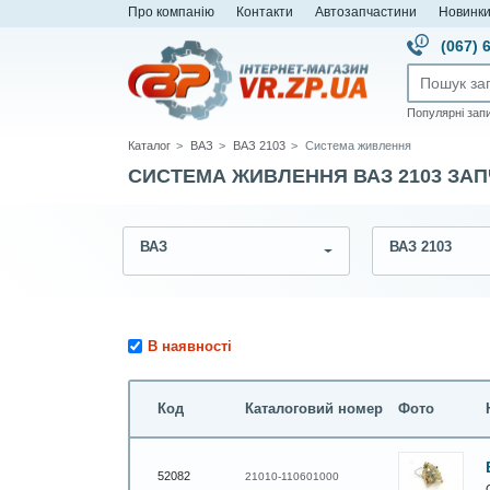
Про компанію
Контакти
Автозапчастини
Новинк
(067) 
Популярні зап
Каталог
ВАЗ
ВАЗ 2103
Система живлення
СИСТЕМА ЖИВЛЕННЯ ВАЗ 2103 ЗА
ВАЗ
ВАЗ 2103
В наявності
Код
Каталоговий номер
Фото
52082
21010-110601000