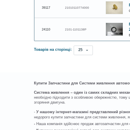
39117
21010110774000
24110
2101-1101138Р
Товарів на сторінці:
25
Купити Запчастини для Системи живлення автомо
Система живлення – один із самих складних механ
необхідно підходити з особливою обережністю, тому 
згоряння двигуна.
-
У нашому інтернет-магазині представлений різн
недорого купити запчастини для системи живлення, я
-
Наша компанія здійснює продаж автозапчастин для с