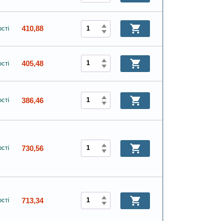
410,88
сті
405,48
сті
386,46
сті
730,56
сті
713,34
сті