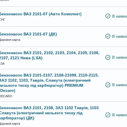
Бензонасос ВАЗ 2101-07 (Авто Комплект)
В наявно
СНГ
Бензонасос ВАЗ 2101-07 (ДК)
В наявно
Дорожня карта
Бензонасос ВАЗ 2101, 2102, 2103, 2104, 2105, 2106,
2107, 2121 Нива (LSA)
В наявно
LSA
Бензонасос ВАЗ 2101-2107, 2108-21099, 2110-2115,
ЗАЗ 1102, 1103, Таврія, Славута (електричний
низького тиску під карбюратор) PREMIUM
В наявно
(Decaro)
DECARO
Бензонасос ВАЗ 2101, 2108, ЗАЗ 1102 Таврія, 1103
Славута (електричний низького тиску під
В наявно
карбюратор) (ДК)
Дорожня карта