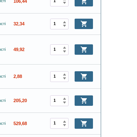
106,44
сті
32,34
сті
49,92
сті
2,88
сті
205,20
сті
529,68
сті