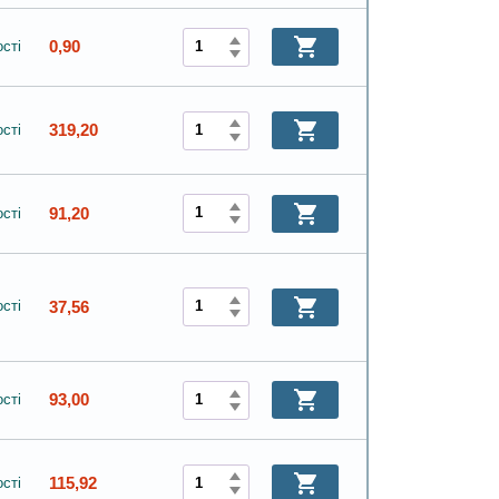
0,90
сті
319,20
сті
91,20
сті
37,56
сті
93,00
сті
115,92
сті