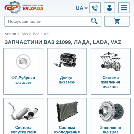
UA
Каталог
ВАЗ
ВАЗ 21099
ЗАПЧАСТИНИ ВАЗ 21099, ЛАДА, LADA, VAZ
Двигун
Система
ФС-Рубрики
живлення
ВАЗ 21099
ВАЗ 21099
ВАЗ 21099
Система
Система
Зчеплення
випуску газів
охолодження
ВАЗ 21099