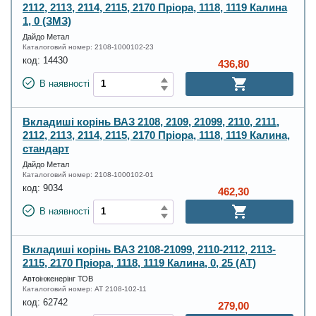
2112, 2113, 2114, 2115, 2170 Пріора, 1118, 1119 Калина
1, 0 (ЗМЗ)
Дайдо Метал
Каталоговий номер:
2108-1000102-23
код:
14430
436,80
В наявності
Вкладиші корінь ВАЗ 2108, 2109, 21099, 2110, 2111,
2112, 2113, 2114, 2115, 2170 Пріора, 1118, 1119 Калина,
стандарт
Дайдо Метал
Каталоговий номер:
2108-1000102-01
код:
9034
462,30
В наявності
Вкладиші корінь ВАЗ 2108-21099, 2110-2112, 2113-
2115, 2170 Пріора, 1118, 1119 Калина, 0, 25 (AT)
Автоінженерінг ТОВ
Каталоговий номер:
AT 2108-102-11
код:
62742
279,00