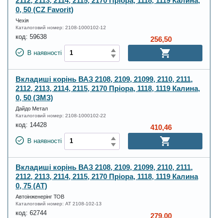
2112, 2113, 2114, 2115, 2170 Пріора, 1118, 1119 Калина,
0, 50 (CZ Favorit)
Чехія
Каталоговий номер:
2108-1000102-12
код:
59638
256,50
В наявності
Вкладиші корінь ВАЗ 2108, 2109, 21099, 2110, 2111,
2112, 2113, 2114, 2115, 2170 Пріора, 1118, 1119 Калина,
0, 50 (ЗМЗ)
Дайдо Метал
Каталоговий номер:
2108-1000102-22
код:
14428
410,46
В наявності
Вкладиші корінь ВАЗ 2108, 2109, 21099, 2110, 2111,
2112, 2113, 2114, 2115, 2170 Пріора, 1118, 1119 Калина
0, 75 (AT)
Автоінженерінг ТОВ
Каталоговий номер:
AT 2108-102-13
код:
62744
279,00