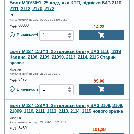
Болт М10*30*1. 25 подушки КПП, підвіски ВАЗ 2110,
2111, 2112, 2170, 2172
СНГ
Каталоговий номер:
00001-0013069-21
код:
68038
14,28
В наявності
Болт М12 * 133 * 1. 25 головки блоку ВАЗ 1118, 1119
Калина, 2108, 2109, 21099, 2113, 2114, 2115 Старий
зразок
Україна
Каталоговий номер:
2108-1003271
код:
8475
99,00
В наявності
Болт М12 * 133 * 1. 25 головки блоку ВАЗ 2108, 2109,
21099, 2110, 2111, 2112, 2113, 2114, 2115 нового зразка
Україна
Каталоговий номер:
21080-100327101
код:
34691
101,28