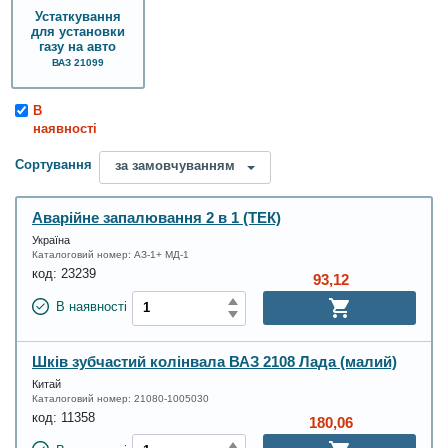
Устаткування
для установки
газу на авто
ВАЗ 21099
В
наявності
Сортування
за замовчуванням
Аварійне запалювання 2 в 1 (ТЕК)
Україна
Каталоговий номер:
АЗ-1+ МД-1
код:
23239
93,12
В наявності
Шків зубчастий колінвала ВАЗ 2108 Лада (малий)
Китай
Каталоговий номер:
21080-1005030
код:
11358
180,06