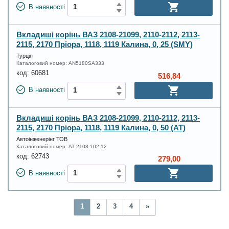
В наявності
Вкладиші корінь ВАЗ 2108-21099, 2110-2112, 2113-
2115, 2170 Пріора, 1118, 1119 Калина, 0, 25 (SMY)
Турція
Каталоговий номер:
AN5180SA333
код:
60681
516,84
В наявності
Вкладиші корінь ВАЗ 2108-21099, 2110-2112, 2113-
2115, 2170 Пріора, 1118, 1119 Калина, 0, 50 (AT)
Автоінженерінг ТОВ
Каталоговий номер:
AT 2108-102-12
код:
62743
279,00
В наявності
1
2
3
4
»