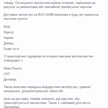
товару. Оплачувати запчастини можна готівкою, переказом на
рахунок за реквізитами або звичайною банківською карткою.
Доставка запчастин на ВАЗ 21099 можлива в будь-які українські
населені пункти:
Київ;
Одеса;
Харків;
Дніпро;
Львів та ін.
З транспортних підприємств інтернет-магазин автозапчастин
співпрацює з
Нова Пошта;
САТ;
Делівері;
Також можлива передача маршрутним автобусом у рамках
запорізької, дніпропетровської областей.
Ціни на доставку товарів залежать від відстані, яку
транспортуються запчастини. Також є самовивіз для міста
Запоріжжя.