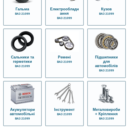
Гальма
Електрообладн
Кузов
ання
ВАЗ 21099
ВАЗ 21099
ВАЗ 21099
Сальники та
Підшипники
Ремені
герметики
для
ВАЗ 21099
автомобілів
ВАЗ 21099
ВАЗ 21099
Акумулятори
Інструмент
Металовироби
автомобільні
+ Кріплення
ВАЗ 21099
ВАЗ 21099
ВАЗ 21099