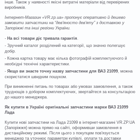
інше. Також у наявності якісні витратні матеріали від перевірених
виробників.
Інтернет-Магазин «VR.zp.ua» пропонує оперативно й дешево
замовити запчастини на “дев'яносто дев'яту” з доставкою у
Запоріжжі та інші регіони України.
-
На всі товари діє тривала гарантія
.
- Зручний каталог розділений на категорії, що значно полегшує
добір.
- Кожна картка товару має кілька фотографій комплектуючого й
необхідні технічні характеристики.
-
Якщо ви знаєте точну назву запчастини для ВАЗ 21099
, можна
скористатися швидким пошуком.
При виникненні питань по товарах або умовах замовлення, а також
труднощів з добором комплектуючих, звертайтеся за консультацією
до нашого менеджера.
Як купити в Україні оригінальні запчастини марки ВАЗ 21099
Лада
Купити нові запчастини на Лада 21099 в інтернет-магазині VR.ZP.UA
(Запоріжжя) можна прямо на сайті, оформивши замовлення в
дистанційному режимі. Після цього з покупцем пов'язується
менеджер та уточнює параметри купівлі, оплати та доставки