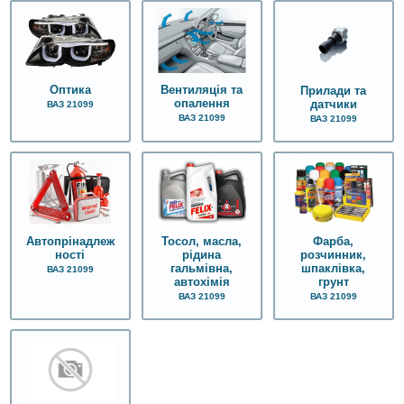
Оптика
Вентиляція та
Прилади та
опалення
датчики
ВАЗ 21099
ВАЗ 21099
ВАЗ 21099
Автопрінадлеж
Тосол, масла,
Фарба,
ності
рідина
розчинник,
гальмівна,
шпаклівка,
ВАЗ 21099
автохімія
грунт
ВАЗ 21099
ВАЗ 21099