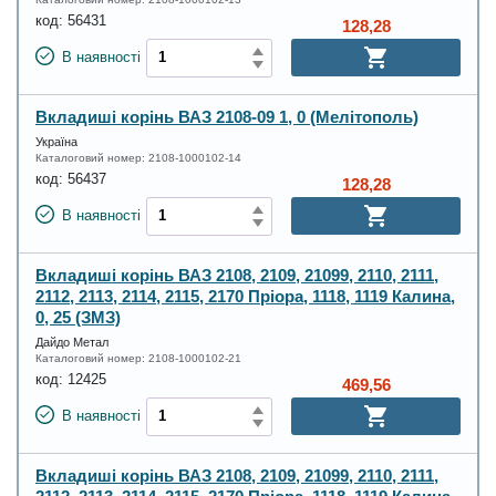
код:
56431
128,28
В наявності
Вкладиші корінь ВАЗ 2108-09 1, 0 (Мелітополь)
Україна
Каталоговий номер:
2108-1000102-14
код:
56437
128,28
В наявності
Вкладиші корінь ВАЗ 2108, 2109, 21099, 2110, 2111,
2112, 2113, 2114, 2115, 2170 Пріора, 1118, 1119 Калина,
0, 25 (ЗМЗ)
Дайдо Метал
Каталоговий номер:
2108-1000102-21
код:
12425
469,56
В наявності
Вкладиші корінь ВАЗ 2108, 2109, 21099, 2110, 2111,