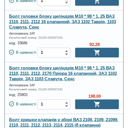
В наявності
Болт головки блоку циліндрів М10 * 98 * 1. 25 ВАЗ
2110, 2111, 2112 16 клапанний, ЗАЗ 1102 Таврія, 1103
Славута, Сенс
Автонормаль ЗАТ
Каталоговий номер:
21120-100327101
код:
33686
92,28
В наявності
Болт головки блоку циліндрів М10 * 98 * 1. 25 ВАЗ
2110, 2111, 2112, 2170 Пріора 16 клапанний, ЗАЗ 1102
Таврія, ЗАЗ 1103 Славута, Сенс
Автонормаль ЗАТ
Каталоговий номер:
21120-100327101
код:
25803
198,00
В наявності
Болт кришки клапанів у зборі ВАЗ 2108, 2109, 21099,
2110, 2111, 2112, 2113, 2114, 2115 (8 клапанна)