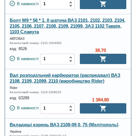
В наявності
Болт М9 * 56 * 1. 0 шатуна ВАЗ 2101, 2102, 2103, 2104,
2105, 2106, 2107, 2108, 2109, 21099, ЗАЗ 1102 Таврія,
1103 Славута
АВТОВАЗ
Каталоговий номер:
2101-1004062
код:
8526
38,70
В наявності
Вал розподільчий карбюратор (распредвал) ВАЗ
2108, 2109, 21099, 2110 (виробництво Rider)
Rider
Каталоговий номер:
2110-1006015
код:
63289
1 384,80
В наявності
Вкладиші корень ВАЗ 2108-09 0, 75 (Мелітополь)
Україна
Каталоговий номер:
2108-1000102-13