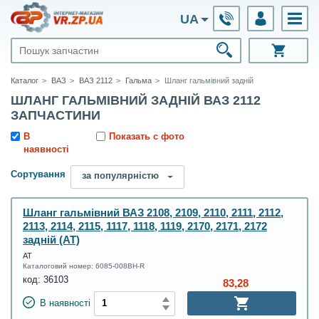
UA
Каталог
ВАЗ
ВАЗ 2112
Гальма
Шланг гальмівний задній
ШЛАНГ ГАЛЬМІВНИЙ ЗАДНІЙ ВАЗ 2112
ЗАПЧАСТИНИ
В
Показать с фото
наявності
Сортування
за популярністю
Шланг гальмівний ВАЗ 2108, 2109, 2110, 2111, 2112,
2113, 2114, 2115, 1117, 1118, 1119, 2170, 2171, 2172
задній (АТ)
АТ
Каталоговий номер:
6085-008BH-R
код:
36103
83,28
В наявності