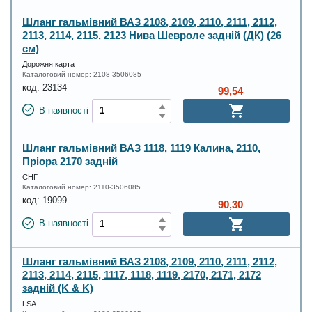
Шланг гальмівний ВАЗ 2108, 2109, 2110, 2111, 2112,
2113, 2114, 2115, 2123 Нива Шевроле задній (ДК) (26
см)
Дорожня карта
Каталоговий номер:
2108-3506085
код:
23134
99,54
В наявності
Шланг гальмівний ВАЗ 1118, 1119 Калина, 2110,
Пріора 2170 задній
СНГ
Каталоговий номер:
2110-3506085
код:
19099
90,30
В наявності
Шланг гальмівний ВАЗ 2108, 2109, 2110, 2111, 2112,
2113, 2114, 2115, 1117, 1118, 1119, 2170, 2171, 2172
задній (K & K)
LSA