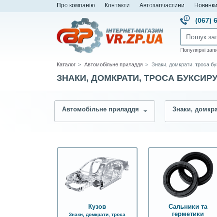
Про компанію
Контакти
Автозапчастини
Новинк
(067) 
Популярні зап
Каталог
Автомобільне приладдя
Знаки, домкрати, троса бу
ЗНАКИ, ДОМКРАТИ, ТРОСА БУКСИР
Автомобільне приладдя
Кузов
Сальники та
герметики
Знаки, домкрати, троса