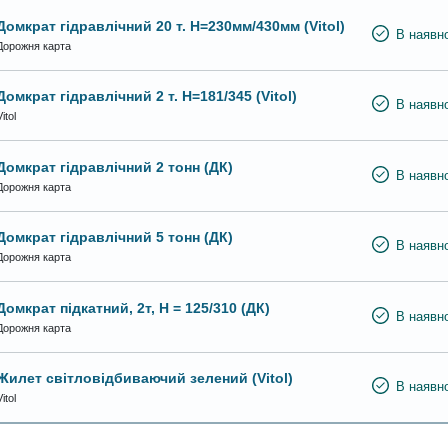
Домкрат гідравлічний 20 т. H=230мм/430мм (Vitol)
В наявно
Дорожня карта
Домкрат гідравлічний 2 т. Н=181/345 (Vitol)
В наявно
itol
Домкрат гідравлічний 2 тонн (ДК)
В наявно
Дорожня карта
Домкрат гідравлічний 5 тонн (ДК)
В наявно
Дорожня карта
Домкрат підкатний, 2т, H = 125/310 (ДК)
В наявно
Дорожня карта
Жилет світловідбиваючий зелений (Vitol)
В наявно
itol