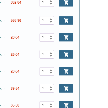
852,84
сті
558,96
сті
26,04
сті
26,04
сті
26,04
сті
39,54
сті
65,58
сті