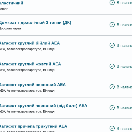
еластичний
В наявно
Armer
Домкрат гідравлічний 3 тонни (ДК)
В наявно
Дорожня карта
Катафот круглий бійлий АЕА
В наявно
АЕА, Автоелектроапаратура, Вінниця
Катафот круглий жовтий АЕА
В наявно
АЕА, Автоелектроапаратура, Вінниця
Катафот круглий червоний АЕА
В наявно
АЕА, Автоелектроапаратура, Вінниця
Катафот круглий червоний (під болт) АЕА
В наявно
АЕА, Автоелектроапаратура, Вінниця
Катафот причепа трикутний АЕА
В наявно