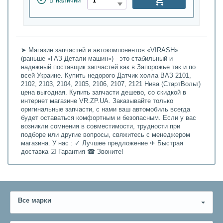
В наличии
➤ Магазин запчастей и автокомпонентов «VIRASH»
(раньше «ГАЗ Детали машин») - это стабильный и
надежный поставщик запчастей как в Запорожье так и по
всей Украине. Купить недорого Датчик холла ВАЗ 2101,
2102, 2103, 2104, 2105, 2106, 2107, 2121 Нива (СтартВольт)
цена выгодная. Купить запчасти дешево, со скидкой в
интернет магазине VR.ZP.UA. Заказывайте только
оригинальные запчасти, с нами ваш автомобиль всегда
будет оставаться комфортным и безопасным. Если у вас
возникли сомнения в совместимости, трудности при
подборе или другие вопросы, свяжитесь с менеджером
магазина. У нас : ✓ Лучшее предложение ✈ Быстрая
доставка ☑ Гарантия ☎ Звоните!
Все марки