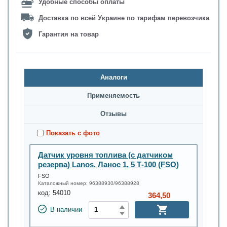
Удобные способы оплаты
Доставка по всей Украине по тарифам перевозчика
Гарантия на товар
Аналоги
Применяемость
Oтзывы
Показать с фото
Датчик уровня топлива (с датчиком
резерва) Lanos, Ланос 1, 5 Т-100 (FSO)
FSO
Каталожный номер:
96388930/96388928
код:
54010
364,50
В наличии