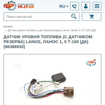
RU
Каталог
Датчик уровня топлива (с датчиком резерва) Lanos, Ланос 1, 5 Т-100 (ДК)
ДАТЧИК УРОВНЯ ТОПЛИВА (С ДАТЧИКОМ
РЕЗЕРВА) LANOS, ЛАНОС 1, 5 Т-100 (ДК)
(96388930)