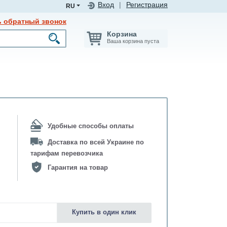
Вход
|
Регистрация
RU
ь обратный звонок
Корзина
Ваша корзина пуста
Удобные способы оплаты
Доставка по всей Украине по
тарифам перевозчика
Гарантия на товар
Купить в один клик