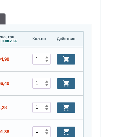
на, грн
Кол-во
Действие
 07.08.2026
94,90
66,40
1,28
01,38