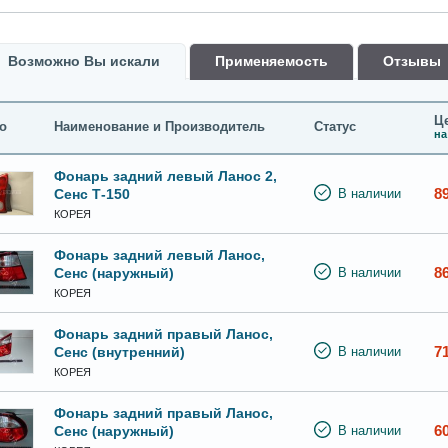
Возможно Вы искали
Применяемость
Oтзывы
Це
о
Наименование и Производитель
Статус
на
Фонарь задний левый Ланос 2,
8
Сенс Т-150
В наличии
КОРЕЯ
Фонарь задний левый Ланос,
8
Сенс (наружный)
В наличии
КОРЕЯ
Фонарь задний правый Ланос,
7
Сенс (внутренний)
В наличии
КОРЕЯ
Фонарь задний правый Ланос,
6
Сенс (наружный)
В наличии