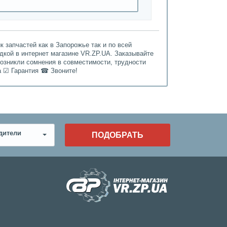
 запчастей как в Запорожье так и по всей
идкой в интернет магазине VR.ZP.UA. Заказывайте
возникли сомнения в совместимости, трудности
а ☑ Гарантия ☎ Звоните!
дители
ПОДОБРАТЬ