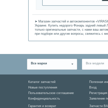
➤ Магазин запчастей и автокомпонентов «VIRASH
Украине. Купить недорого Фонарь задний левый Л
только оригинальные запчасти, с нами ваш авто
при подборе или другие вопросы, свяжитесь с м
Все марки
Все модели
Каталог запчастей
Полезная и
Новые поступления
Вход
Пользовательское соглашение
Регистрация
Конфиденциальность
Заявление п
Гарантия и возврат
Запчасти В