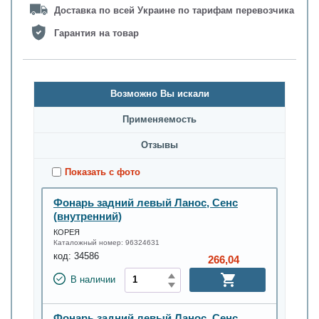
Доставка по всей Украине по тарифам перевозчика
Гарантия на товар
Возможно Вы искали
Применяемость
Oтзывы
Показать с фото
Фонарь задний левый Ланос, Сенс
(внутренний)
КОРЕЯ
Каталожный номер:
96324631
код:
34586
266,04
В наличии
Фонарь задний левый Ланос, Сенс