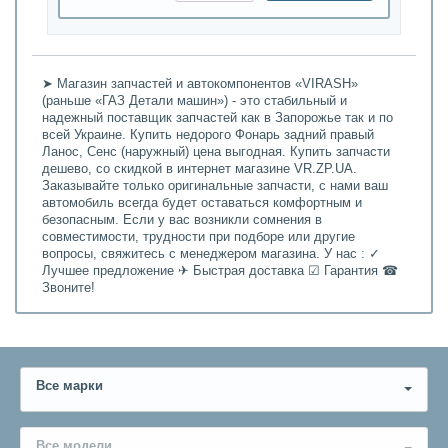
➤ Магазин запчастей и автокомпонентов «VIRASH»
(раньше «ГАЗ Детали машин») - это стабильный и
надежный поставщик запчастей как в Запорожье так и по
всей Украине. Купить недорого Фонарь задний правый
Ланос, Сенс (наружный) цена выгодная. Купить запчасти
дешево, со скидкой в интернет магазине VR.ZP.UA.
Заказывайте только оригинальные запчасти, с нами ваш
автомобиль всегда будет оставаться комфортным и
безопасным. Если у вас возникли сомнения в
совместимости, трудности при подборе или другие
вопросы, свяжитесь с менеджером магазина. У нас : ✓
Лучшее предложение ✈ Быстрая доставка ☑ Гарантия ☎
Звоните!
Все марки
Все модели