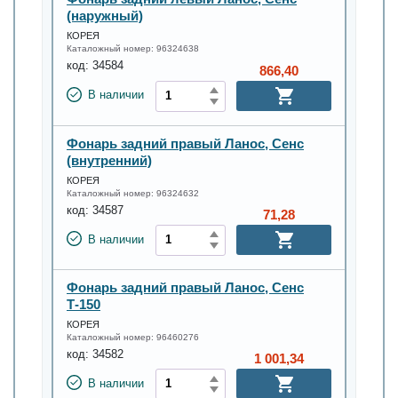
(наружный)
КОРЕЯ
Каталожный номер:
96324638
код:
34584
866,40
В наличии
Фонарь задний правый Ланос, Сенс
(внутренний)
КОРЕЯ
Каталожный номер:
96324632
код:
34587
71,28
В наличии
Фонарь задний правый Ланос, Сенс
Т-150
КОРЕЯ
Каталожный номер:
96460276
код:
34582
1 001,34
В наличии