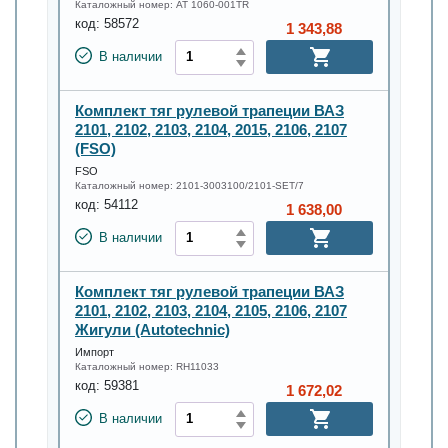
Каталожный номер:
AT 1060-001TR
код:
58572
1 343,88
В наличии
Комплект тяг рулевой трапеции ВАЗ
2101, 2102, 2103, 2104, 2015, 2106, 2107
(FSO)
FSO
Каталожный номер:
2101-3003100/2101-SET/7
код:
54112
1 638,00
В наличии
Комплект тяг рулевой трапеции ВАЗ
2101, 2102, 2103, 2104, 2105, 2106, 2107
Жигули (Autotechnic)
Импорт
Каталожный номер:
RH11033
код:
59381
1 672,02
В наличии