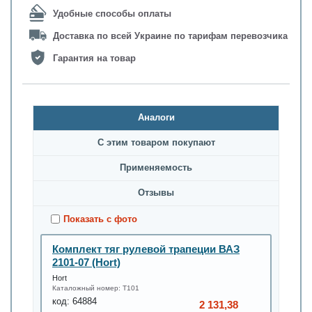
Удобные способы оплаты
Доставка по всей Украине по тарифам перевозчика
Гарантия на товар
Аналоги
С этим товаром покупают
Применяемость
Oтзывы
Показать с фото
Комплект тяг рулевой трапеции ВАЗ
2101-07 (Hort)
Hort
Каталожный номер:
T101
код:
64884
2 131,38