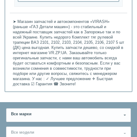
➤ Магазин запчастей и автокомпонентов «VIRASH»
(раньше «ГАЗ Детали машин») - это стабильный и
надежный поставщик запчастей как в Запорожье так и по
всей Украине. Купить недорого Комплект тяг рулевой
трапеции ВАЗ 2101, 2102, 2103, 2104, 2105, 2106, 2107 5 шт
(ДК) цена выгодная. Купить запчасти дешево, со скидкой в
интернет магазине VR.ZP.UA. Заказывайте только
оригинальные запчасти, с нами ваш автомобиль всегда
будет оставаться комфортным и безопасным. Если у вас
возникли сомнения в совместимости, трудности при
подборе или другие вопросы, свяжитесь с менеджером
магазина. У нас : ✓ Лучшее предложение ✈ Быстрая
доставка ☑ Гарантия ☎ Звоните!
Все марки
Все модели