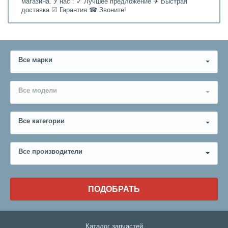
магазина. У нас : ✓ Лучшее предложение ✈ Быстрая
доставка ☑ Гарантия ☎ Звоните!
Все марки
Все модели
Все категории
Все производители
ПОДОБРАТЬ
Каталог запчастей