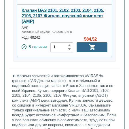
Клапан ВАЗ 2101, 2102, 2103, 2104, 2105,
2106, 2107 Жигули, впускной комплект
(AMP)
AMP
Каталожный номер:
PLAD001-S-0-D
код:
48242
584,52
В наличии
➤ Магазин запчастей и автокомпонентов «VIRASH»
(раньше «ГАЗ Детали машин») - это стабильный и
надежный поставщик запчастей как в Запорожье так и по
всей Украине. Купить недорого Клапан ВАЗ 2101, 2102,
2103, 2104, 2105, 2106, 2107 Жигули, впускной (АЗОТ)
комплект (АМР) цена выгодная. Купить запчасти дешево,
со скидкой в интернет магазине VR.ZP.UA. Заказывайте
только оригинальные запчасти, с нами ваш автомобиль
всегда будет оставаться комфортным и безопасным. Если
у вас возникли сомнения в совместимости, трудности при
подборе или другие вопросы, свяжитесь с менеджером