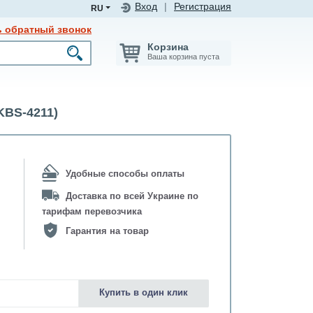
Вход
|
Регистрация
RU
ь обратный звонок
Корзина
Ваша корзина пуста
BS-4211)
Удобные способы оплаты
Доставка по всей Украине по
тарифам перевозчика
Гарантия на товар
Купить в один клик