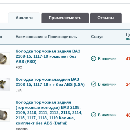
Аналоги
Применяемость
Oтзывы
Це
о
Наименование и Производитель
Статус
на
Колодка тормозная задняя ВАЗ
2108-15, 1117-19 комплект без
4
В наличии
ABS (FSO)
FSO
Колодка тормознаязадняя ВАЗ
3
2108-15, 1117-19 к-т без ABS (LSA)
В наличии
LSA
Колодка тормозная задняя
(тормозные колодки) ВАЗ 2108,
2109, 2110, 2111, 2112, 2113, 2114,
4
В наличии
2115, 1117, 1118, 1119 Калина,
комплект без ABS (Dafmi)
Украина