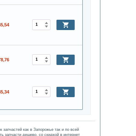
45,54
78,76
45,34
 запчастей как в Запорожье так и по всей
ть запчасти дешево, со скидкой в интернет