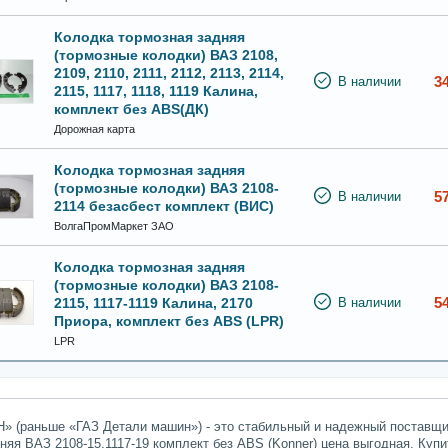
Колодка тормозная задняя
(тормозные колодки) ВАЗ 2108,
2109, 2110, 2111, 2112, 2113, 2114,
3
В наличии
2115, 1117, 1118, 1119 Калина,
комплект без ABS(ДК)
Дорожная карта
Колодка тормозная задняя
(тормозные колодки) ВАЗ 2108-
5
В наличии
2114 безасбест комплект (ВИС)
ВолгаПромМаркет ЗАО
Колодка тормозная задняя
(тормозные колодки) ВАЗ 2108-
5
2115, 1117-1119 Калина, 2170
В наличии
Приора, комплект без ABS (LPR)
LPR
» (раньше «ГАЗ Детали машин») - это стабильный и надежный поставщик
няя ВАЗ 2108-15,1117-19 комплект без ABS (Konner) цена выгодная. Купи