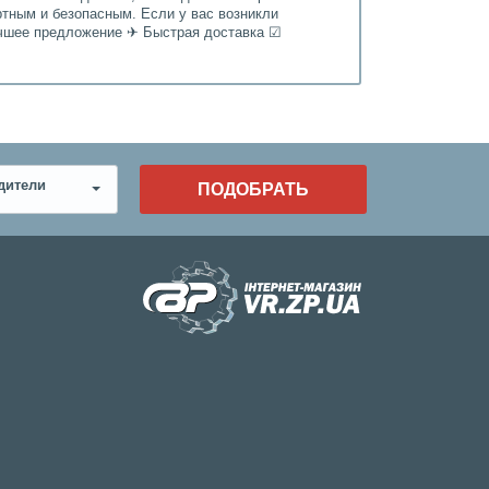
ртным и безопасным. Если у вас возникли
Лучшее предложение ✈ Быстрая доставка ☑
дители
ПОДОБРАТЬ