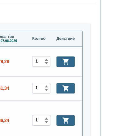
на, грн
Кол-во
Действие
 07.08.2026
79,28
41,34
86,24