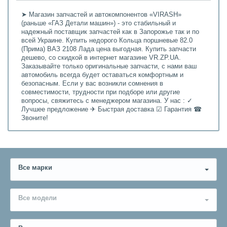
➤ Магазин запчастей и автокомпонентов «VIRASH»
(раньше «ГАЗ Детали машин») - это стабильный и
надежный поставщик запчастей как в Запорожье так и по
всей Украине. Купить недорого Кольца поршневые 82.0
(Прима) ВАЗ 2108 Лада цена выгодная. Купить запчасти
дешево, со скидкой в интернет магазине VR.ZP.UA.
Заказывайте только оригинальные запчасти, с нами ваш
автомобиль всегда будет оставаться комфортным и
безопасным. Если у вас возникли сомнения в
совместимости, трудности при подборе или другие
вопросы, свяжитесь с менеджером магазина. У нас : ✓
Лучшее предложение ✈ Быстрая доставка ☑ Гарантия ☎
Звоните!
Все марки
Все модели