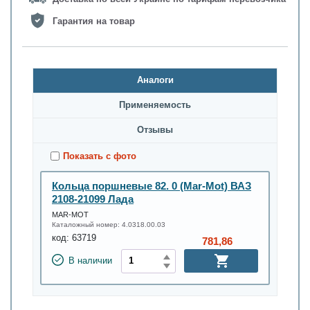
Гарантия на товар
Аналоги
Применяемость
Oтзывы
Показать с фото
Кольца поршневые 82. 0 (Mar-Mot) ВАЗ
2108-21099 Лада
MAR-MOT
Каталожный номер:
4.0318.00.03
код:
63719
781,86
В наличии