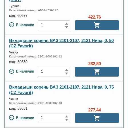
Турция
Каталожный номер:
AN5167SA017
код:
60677
422,76
В наличии
Вкладыши корень ВАЗ 2101-2107, 2121 Нива, 0, 50
(CZ Favorit)
Чехия
Каталожный номер:
2101-1000102-12
код:
59630
232,80
В наличии
Вкладыши корень ВАЗ 2101-2107, 2121 Нива, 0, 75
(CZ Favorit)
Чехия
Каталожный номер:
2101-1000102-13
код:
59631
277,44
В наличии