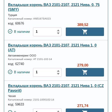
Вкладыши корень ВАЗ 2101-2107, 2121 Нива, 0, 75
(SMY)
Турция
Каталожный номер:
AN5167SA023
код:
60676
389,52
В наличии
Вкладыши корень ВАЗ 2101-2107, 2121 Нива 1, 0
(AT)
Автоинженеринг ООО
Каталожный номер:
AT 2101-102-14
код:
62740
279,00
В наличии
Вкладыши корень ВАЗ 2101-2107, 2121 Нива 1, 0 (CZ
Favorit)
Чехия
Каталожный номер:
2101-1000102-14
код:
59633
271,74