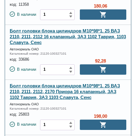
код:
11358
180,06
В наличии
Болт головки блока цилиндров М10*98*1. 25 ВАЗ
2110, 2111, 2112 16 клапанный, ЗАЗ 1102 Таврия, 1103
Славута, Сенс
Автонормаль ОАО
Каталожный номер:
21120-100327101
код:
33686
92,28
В наличии
Болт головки блока цилиндров М10*98*1. 25 ВАЗ
2110, 2111, 2112, 2170 Приора 16 клапанный, ЗАЗ
1102 Таврия, ЗАЗ 1103 Славута, Сенс
Автонормаль ОАО
Каталожный номер:
21120-100327101
код:
25803
198,00
В наличии