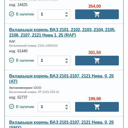
код:
14425
354,00
В наличии
Вкладыши корень ВАЗ 2101, 2102, 2103, 2104, 2105,
2106, 2107, 2121 Нива 1, 25 (RAF)
RAF
Каталожный номер:
2101-1000102
код:
61440
301,50
В наличии
Вкладыши корень ВАЗ 2101-2107, 2121 Нива, 0, 25
(AT)
Автоинженеринг ООО
Каталожный номер:
AT 2101-102-11
код:
62737
199,98
В наличии
Вкладыши корень ВАЗ 2101-2107, 2121 Нива, 0, 25
(SMY)