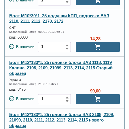
В наличии
Болт М10*30*1. 25 подушки КПП, подвески ВАЗ
2110, 2111, 2112, 2170, 2172
СНГ
Каталожный номер:
00001-0013069-21
код:
68038
14,28
В наличии
Болт М12*133*1. 25 головки блока ВАЗ 1118, 1119
Калина, 2108, 2109, 21099, 2113, 2114, 2115 Старый
образец
Украина
Каталожный номер:
2108-1003271
код:
8475
99,00
В наличии
Болт М12*133*1. 25 головки блока ВАЗ 2108, 2109,
21099, 2110, 2111, 2112, 2113, 2114, 2115 нового
образца