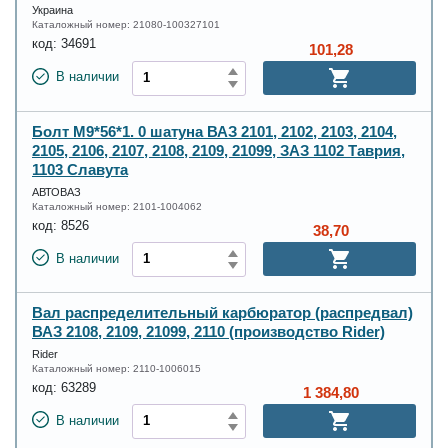
Украина
Каталожный номер:
21080-100327101
код:
34691
101,28
В наличии
Болт М9*56*1. 0 шатуна ВАЗ 2101, 2102, 2103, 2104,
2105, 2106, 2107, 2108, 2109, 21099, ЗАЗ 1102 Таврия,
1103 Славута
АВТОВАЗ
Каталожный номер:
2101-1004062
код:
8526
38,70
В наличии
Вал распределительный карбюратор (распредвал)
ВАЗ 2108, 2109, 21099, 2110 (производство Rider)
Rider
Каталожный номер:
2110-1006015
код:
63289
1 384,80
В наличии