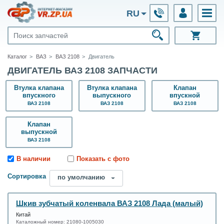
RU
Каталог
ВАЗ
ВАЗ 2108
Двигатель
ДВИГАТЕЛЬ ВАЗ 2108 ЗАПЧАСТИ
Втулка клапана
Втулка клапана
Клапан
впускного
выпускного
впускной
ВАЗ 2108
ВАЗ 2108
ВАЗ 2108
Клапан
выпускной
ВАЗ 2108
В наличии
Показать с фото
Сортировка
по умолчанию
Шкив зубчатый коленвала ВАЗ 2108 Лада (малый)
Китай
Каталожный номер:
21080-1005030