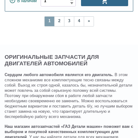
В наличии
1
2
3
4
»
ОРИГИНАЛЬНЫЕ ЗАПЧАСТИ ДЛЯ
ДВИГАТЕЛЕЙ АВТОМОБИЛЕЙ
Сердцем любого автомобиля является его двигатель.
В этом
сложном механизме все комплектующие тесно связаны между
собой. Выход их строя одной, казалось бы, незначительной детали
может повлечь за собой серьезную поломку всей системы.
Поэтому при обнаружении сбоя в работе любой запчасти
необходимо своевременно ее заменить. Можно воспользоваться
бюджетным вариантом и поставить деталь б/у, но лучшим выбором
станет замена на новую, что гарантирует длительную и
бесперебойную работу всего механизма.
Наш магазин автозапчастей «ГАЗ Детали машин» поможет вам с
выбором и покупкой качественных комплектующих для
двигателей
. У нас вы найдете детали для всех механизмов