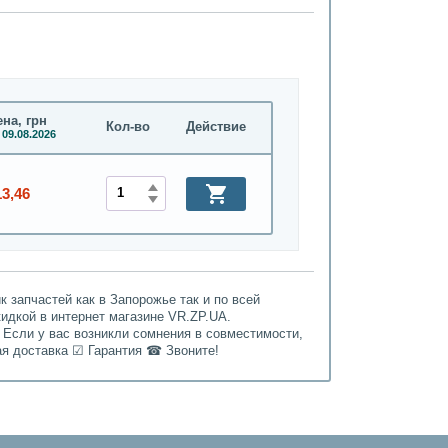
на, грн
Кол-во
Действие
 09.08.2026
13,46
 запчастей как в Запорожье так и по всей
кидкой в интернет магазине VR.ZP.UA.
 Если у вас возникли сомнения в совместимости,
ая доставка ☑ Гарантия ☎ Звоните!