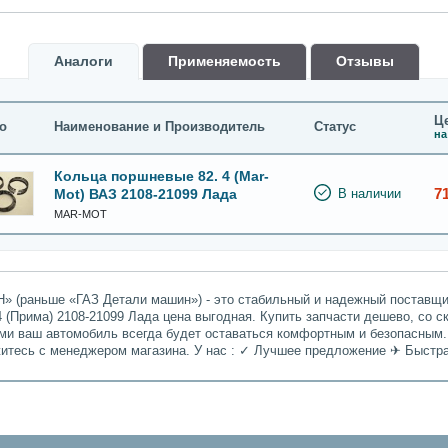
Аналоги
Применяемость
Oтзывы
Це
о
Наименование и Производитель
Статус
на
Кольца поршневые 82. 4 (Mar-
7
Mot) ВАЗ 2108-21099 Лада
В наличии
MAR-MOT
» (раньше «ГАЗ Детали машин») - это стабильный и надежный поставщик
 (Прима) 2108-21099 Лада цена выгодная. Купить запчасти дешево, со с
ами ваш автомобиль всегда будет оставаться комфортным и безопасным.
житесь с менеджером магазина. У нас : ✓ Лучшее предложение ✈ Быстр