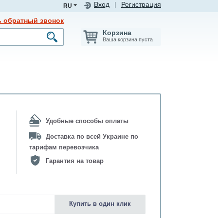
Вход
|
Регистрация
RU
ь обратный звонок
Корзина
Ваша корзина пуста
Удобные способы оплаты
Доставка по всей Украине по
тарифам перевозчика
Гарантия на товар
Купить в один клик