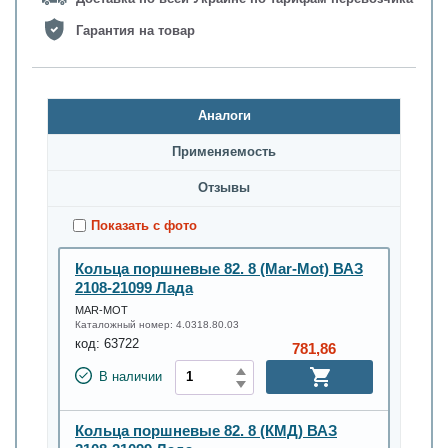
Гарантия на товар
Аналоги
Применяемость
Oтзывы
Показать с фото
Кольца поршневые 82. 8 (Mar-Mot) ВАЗ
2108-21099 Лада
MAR-MOT
Каталожный номер:
4.0318.80.03
код:
63722
781,86
В наличии
Кольца поршневые 82. 8 (КМД) ВАЗ