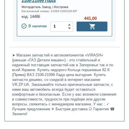
2108-21099 Лада
Мотордеталь Завод, г.Кострома
Каталожный номер:
21083-1000100-БР
код:
14486
441,00
В наличии
➤ Магазин запчастей и автокомпонентов «VIRASH»
(раньше «ГАЗ Детали машин») - это стабильный и
надежный поставщик запчастей как в Запорожье так и по
всей Украине. Купить недорого Кольца поршневые 82.8
(Прима) ВАЗ 2108-21099 Лада цена выгодная. Купить
запчасти дешево, со скидкой в интернет магазине
VR.ZP.UA. Заказывайте только оригинальные запчасти, с
нами ваш автомобиль всегда будет оставаться
комфортным и безопасным. Если у вас возникли сомнения
в совместимости, трудности при подборе или другие
вопросы, свяжитесь с менеджером магазина. У нас : ✓
Лучшее предложение ✈ Быстрая доставка ☑ Гарантия ☎
Звоните!