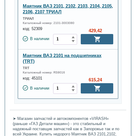
Маятник ВАЗ 2101, 2102, 2103, 2104, 2105,
2106, 2107 ТРИАЛ
ТРИАЛ
Каталожный номер:
2101-3003080
код:
52309
429,42
В наличии
Маятник ВАЗ 2101 на подшипниках
(TRT)
TRT
Каталожный номер:
RS9016
код:
45101
615,24
В наличии
➤ Магазин запчастей и автокомпонентов «VIRASH»
(раньше «ГАЗ Детали машин») - это стабильный и
надежный поставщик запчастей как в Запорожье так и по
всей Украине. Купить недорого Маятник ВАЗ 2101,2102,