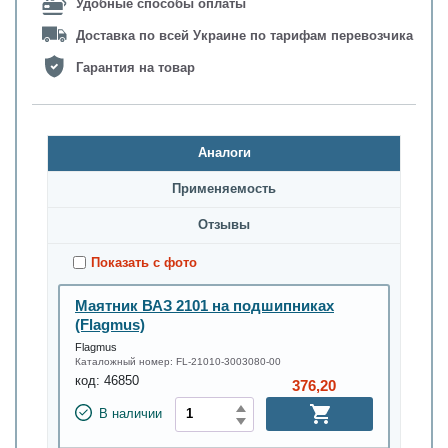
Удобные способы оплаты
Доставка по всей Украине по тарифам перевозчика
Гарантия на товар
Аналоги
Применяемость
Oтзывы
Показать с фото
Маятник ВАЗ 2101 на подшипниках
(Flagmus)
Flagmus
Каталожный номер:
FL-21010-3003080-00
код:
46850
376,20
В наличии