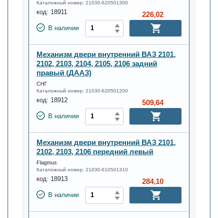
Каталожный номер:
21030-620501300
код:
18911
226,02
В наличии
Механизм двери внутренний ВАЗ 2101,
2102, 2103, 2104, 2105, 2106 задний
правый (ДААЗ)
СНГ
Каталожный номер:
21030-620501200
код:
18912
509,64
В наличии
Механизм двери внутренний ВАЗ 2101,
2102, 2103, 2106 передний левый
Flagmus
Каталожный номер:
21030-610501310
код:
18913
284,10
В наличии