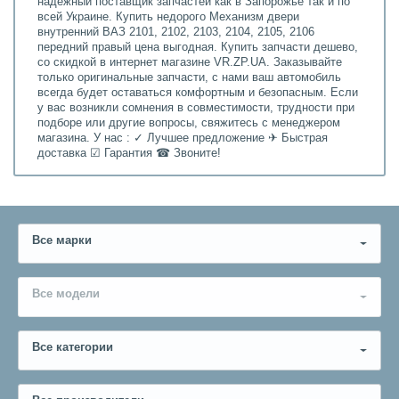
надежный поставщик запчастей как в Запорожье так и по
всей Украине. Купить недорого Механизм двери
внутренний ВАЗ 2101, 2102, 2103, 2104, 2105, 2106
передний правый цена выгодная. Купить запчасти дешево,
со скидкой в интернет магазине VR.ZP.UA. Заказывайте
только оригинальные запчасти, с нами ваш автомобиль
всегда будет оставаться комфортным и безопасным. Если
у вас возникли сомнения в совместимости, трудности при
подборе или другие вопросы, свяжитесь с менеджером
магазина. У нас : ✓ Лучшее предложение ✈ Быстрая
доставка ☑ Гарантия ☎ Звоните!
Все марки
Все модели
Все категории