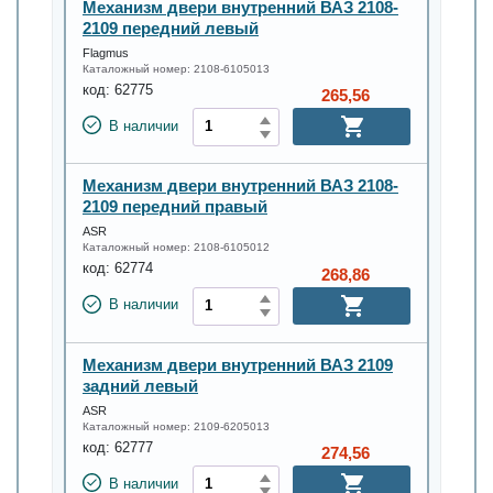
Механизм двери внутренний ВАЗ 2108-
2109 передний левый
Flagmus
Каталожный номер:
2108-6105013
код:
62775
265,56
В наличии
Механизм двери внутренний ВАЗ 2108-
2109 передний правый
ASR
Каталожный номер:
2108-6105012
код:
62774
268,86
В наличии
Механизм двери внутренний ВАЗ 2109
задний левый
ASR
Каталожный номер:
2109-6205013
код:
62777
274,56
В наличии