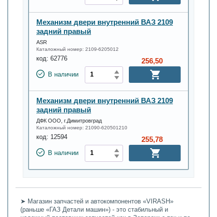
Механизм двери внутренний ВАЗ 2109
задний правый
ASR
Каталожный номер:
2109-6205012
код:
62776
256,50
В наличии
Механизм двери внутренний ВАЗ 2109
задний правый
ДФК ООО, г.Димитровград
Каталожный номер:
21090-620501210
код:
12594
255,78
В наличии
➤ Магазин запчастей и автокомпонентов «VIRASH»
(раньше «ГАЗ Детали машин») - это стабильный и