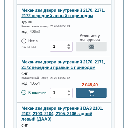
Механизм двери внутренний 2170, 2171,
2172 передний левый с приводом
Турция
Каталожный номер:
2170-6105013
код:
40653
Уточните у
менеджера
Нет в
наличии
Механизм двери внутренний 2170, 2171,
2172 передний правый с приводом
СНГ
Каталожный номер:
2170-6105012
код:
40654
2 045,40
В наличии
Механизм двери внутренний ВАЗ 2101,
2102, 2103, 2104, 2105, 2106 задний
левый (ДААЗ)
СНГ