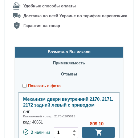
Удобные способы оплаты
Доставка по всей Украине по тарифам перевозчика
Гарантия на товар
Возможно Вы искали
Применяемость
Oтзывы
Показать с фото
Механизм двери внутренний 2170, 2171,
2172 задний левый с приводом
СНГ
Каталожный номер:
2170-6205013
код:
40651
809,10
В наличии