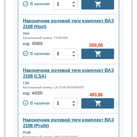
В наличии
Наконечник рулевой тяги комплект ВАЗ
2108 (Hort)
Hort
Каталожный номер:
T108/208
код:
45869
559,08
В наличии
Наконечник рулевой тяги комплект ВАЗ
2108 (LSA)
LSA
Каталожный номер:
LA 2108-3414056/57
код:
44585
493,86
В наличии
Наконечник рулевой тяги комплект ВАЗ
2108 (Profit)
Profit
Каталожный номер:
2302-0151/0152