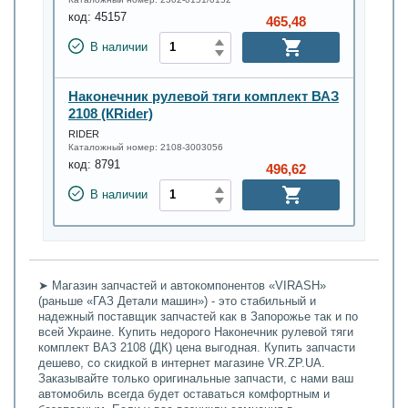
код:
45157
465,48
В наличии
Наконечник рулевой тяги комплект ВАЗ
2108 (КRider)
RIDER
Каталожный номер:
2108-3003056
код:
8791
496,62
В наличии
➤ Магазин запчастей и автокомпонентов «VIRASH»
(раньше «ГАЗ Детали машин») - это стабильный и
надежный поставщик запчастей как в Запорожье так и по
всей Украине. Купить недорого Наконечник рулевой тяги
комплект ВАЗ 2108 (ДК) цена выгодная. Купить запчасти
дешево, со скидкой в интернет магазине VR.ZP.UA.
Заказывайте только оригинальные запчасти, с нами ваш
автомобиль всегда будет оставаться комфортным и