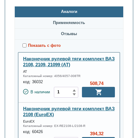
Аналоги
Применяемость
Oтзывы
Показать с фото
Наконечник рулевой тяги комплект ВАЗ
2108, 2109, 21099 (АТ)
АТ
Каталожный номер:
4056/4057-008TR
код:
36032
508,74
В наличии
Наконечник рулевой тяги комплект ВАЗ
2108 (EuroEX)
EuroEX
Каталожный номер:
EX-RE2108-L/2108-R
код:
60426
394,32