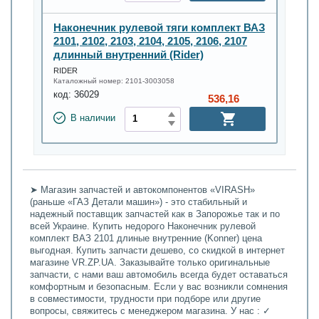
Наконечник рулевой тяги комплект ВАЗ
2101, 2102, 2103, 2104, 2105, 2106, 2107
длинный внутренний (Rider)
RIDER
Каталожный номер:
2101-3003058
код:
36029
536,16
В наличии
➤ Магазин запчастей и автокомпонентов «VIRASH»
(раньше «ГАЗ Детали машин») - это стабильный и
надежный поставщик запчастей как в Запорожье так и по
всей Украине. Купить недорого Наконечник рулевой
комплект ВАЗ 2101 длиные внутренние (Konner) цена
выгодная. Купить запчасти дешево, со скидкой в интернет
магазине VR.ZP.UA. Заказывайте только оригинальные
запчасти, с нами ваш автомобиль всегда будет оставаться
комфортным и безопасным. Если у вас возникли сомнения
в совместимости, трудности при подборе или другие
вопросы, свяжитесь с менеджером магазина. У нас : ✓