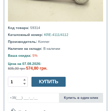
Код товара:
59314
Каталожный номер:
KRE-4111/4112
Производитель:
Konner
Наличие на складе:
В наличии
Ваша скидка:
5%
Цена на 07.08.2026:
574,80 грн.
605,00 грн
КУПИТЬ
Купить в один клик