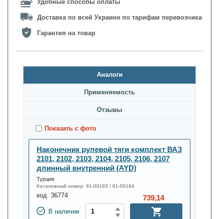
Удобные способы оплаты
Доставка по всей Украине по тарифам перевозчика
Гарантия на товар
Аналоги
Применяемость
Oтзывы
Показать с фото
Наконечник рулевой тяги комплект ВАЗ
2101, 2102, 2103, 2104, 2105, 2106, 2107
длинный внутренний (AYD)
Турция
Каталожный номер:
91-00183 / 91-00184
код:
36774
739,14
В наличии