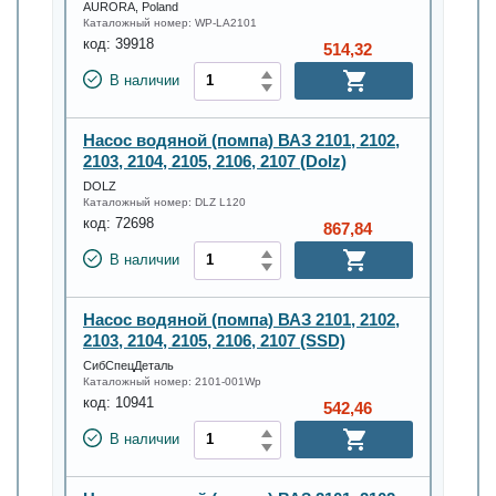
AURORA, Poland
Каталожный номер:
WP-LA2101
код:
39918
514,32
В наличии
Насос водяной (помпа) ВАЗ 2101, 2102,
2103, 2104, 2105, 2106, 2107 (Dolz)
DOLZ
Каталожный номер:
DLZ L120
код:
72698
867,84
В наличии
Насос водяной (помпа) ВАЗ 2101, 2102,
2103, 2104, 2105, 2106, 2107 (SSD)
СибСпецДеталь
Каталожный номер:
2101-001Wp
код:
10941
542,46
В наличии