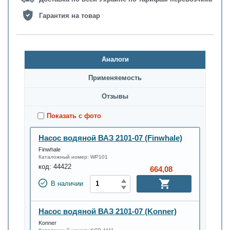
Гарантия на товар
Аналоги
Применяемость
Oтзывы
Показать с фото
Насос водяной ВАЗ 2101-07 (Finwhale)
Finwhale
Каталожный номер:
WP101
код:
44422
664,08
В наличии
Насос водяной ВАЗ 2101-07 (Konner)
Konner