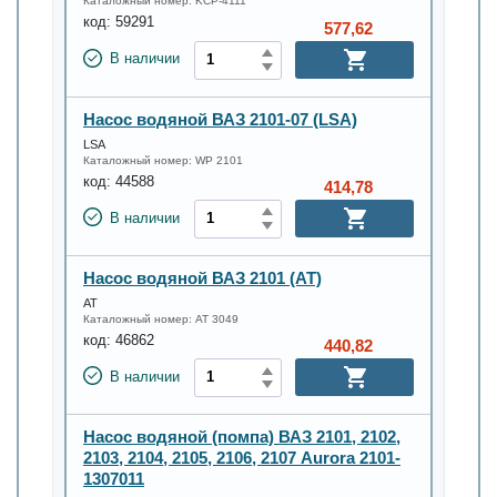
Каталожный номер:
KCP-4111
код:
59291
577,62
В наличии
Насос водяной ВАЗ 2101-07 (LSA)
LSA
Каталожный номер:
WP 2101
код:
44588
414,78
В наличии
Насос водяной ВАЗ 2101 (AT)
АТ
Каталожный номер:
AT 3049
код:
46862
440,82
В наличии
Насос водяной (помпа) ВАЗ 2101, 2102,
2103, 2104, 2105, 2106, 2107 Aurora 2101-
1307011