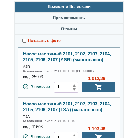
Возможно Вы искали
Применяемость
Oтзывы
Показать с фото
Насос масляный 2101, 2102, 2103, 2104,
2105, 2106, 2107 (ASR) (маслонасос)
ASR
Каталожный номер:
2101-1011010 (PO350001)
код:
35993
1 012,26
В наличии
Насос масляный 2101, 2102, 2103, 2104,
2105, 2106, 2107 (ТЗА) (маслонасос)
ТЗА
Каталожный номер:
2101-1011010
код:
11606
1 103,46
В наличии