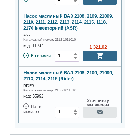
Насос масляный ВАЗ 2108, 2109, 21099,
2110, 2111, 2112, 2113, 2114, 2115, 1118,
2170 інжекторний (ASR)
ASR
Каталожный номер:
2112-1011010
код:
11937
1 321,02
В наличии
Насос масляный ВАЗ 2108, 2109, 21099,
2113, 2114, 2115 (Rider)
RIDER
Каталожный номер:
2108-1011010
код:
35992
Уточните у
менеджера
Нет в
наличии