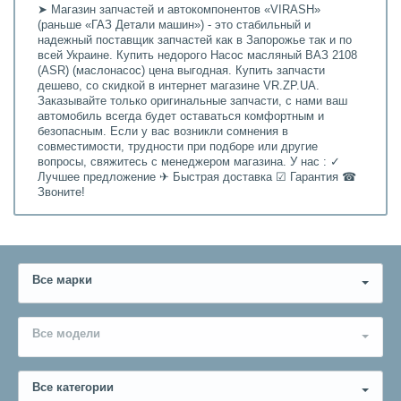
➤ Магазин запчастей и автокомпонентов «VIRASH»
(раньше «ГАЗ Детали машин») - это стабильный и
надежный поставщик запчастей как в Запорожье так и по
всей Украине. Купить недорого Насос масляный ВАЗ 2108
(ASR) (маслонасос) цена выгодная. Купить запчасти
дешево, со скидкой в интернет магазине VR.ZP.UA.
Заказывайте только оригинальные запчасти, с нами ваш
автомобиль всегда будет оставаться комфортным и
безопасным. Если у вас возникли сомнения в
совместимости, трудности при подборе или другие
вопросы, свяжитесь с менеджером магазина. У нас : ✓
Лучшее предложение ✈ Быстрая доставка ☑ Гарантия ☎
Звоните!
Все марки
Все модели
Все категории