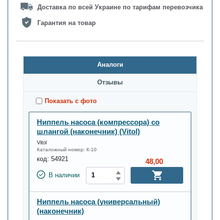
Доставка по всей Украине по тарифам перевозчика
Гарантия на товар
Аналоги
Oтзывы
Показать с фото
Ниппель насоса (компрессора) со
шлангой (наконечник) (Vitol)
Vitol
Каталожный номер:
К-10
код:
54921
48,00
В наличии
Ниппель насоса (универсальный)
(наконечник)