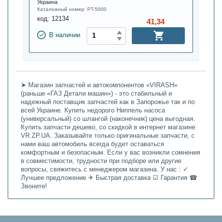
Украина
Каталожный номер:
PT-5000
код:
12134
41,34
В наличии
➤ Магазин запчастей и автокомпонентов «VIRASH»
(раньше «ГАЗ Детали машин») - это стабильный и
надежный поставщик запчастей как в Запорожье так и по
всей Украине. Купить недорого Ниппель насоса
(универсальный) со шлангой (наконечник) цена выгодная.
Купить запчасти дешево, со скидкой в интернет магазине
VR.ZP.UA. Заказывайте только оригинальные запчасти, с
нами ваш автомобиль всегда будет оставаться
комфортным и безопасным. Если у вас возникли сомнения
в совместимости, трудности при подборе или другие
вопросы, свяжитесь с менеджером магазина. У нас : ✓
Лучшее предложение ✈ Быстрая доставка ☑ Гарантия ☎
Звоните!