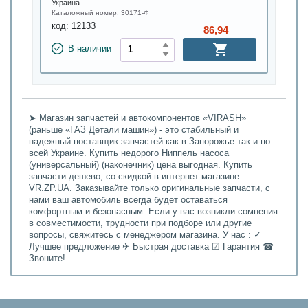
Украина
Каталожный номер:
30171-Ф
код:
12133
86,94
В наличии
➤ Магазин запчастей и автокомпонентов «VIRASH»
(раньше «ГАЗ Детали машин») - это стабильный и
надежный поставщик запчастей как в Запорожье так и по
всей Украине. Купить недорого Ниппель насоса
(универсальный) (наконечник) цена выгодная. Купить
запчасти дешево, со скидкой в интернет магазине
VR.ZP.UA. Заказывайте только оригинальные запчасти, с
нами ваш автомобиль всегда будет оставаться
комфортным и безопасным. Если у вас возникли сомнения
в совместимости, трудности при подборе или другие
вопросы, свяжитесь с менеджером магазина. У нас : ✓
Лучшее предложение ✈ Быстрая доставка ☑ Гарантия ☎
Звоните!