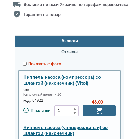
Доставка по всей Украине по тарифам перевозчика
Гарантия на товар
Аналоги
Oтзывы
Показать с фото
Ниппель насоса (компрессора) со
шлангой (наконечник) (Vitol)
Vitol
Каталожный номер:
К-10
код:
54921
48,00
В наличии
Ниппель насоса (универсальный) со
шлангой (наконечник)