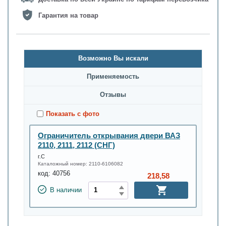
Гарантия на товар
Возможно Вы искали
Применяемость
Oтзывы
Показать с фото
Ограничитель открывания двери ВАЗ
2110, 2111, 2112 (СНГ)
г.С
Каталожный номер:
2110-6106082
код:
40756
218,58
В наличии