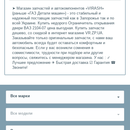
➤ Магазин запчастей и автокомпонентов «VIRASH»
(раньше «ГАЗ Детали машин») - это стабильный и
надежный поставщик запчастей как в Запорожье так и по
всей Украине. Купить недорого Ограничитель открывания
двери ВАЗ 2104-07 цена выгодная. Купить запчасти
дешево, со скидкой в интернет магазине VR.ZP.UA.
Заказывайте только оригинальные запчасти, с нами ваш
автомобиль всегда будет оставаться комфортным и
безопасным. Если у вас возникли сомнения в
совместимости, трудности при подборе или другие
вопросы, свяжитесь с менеджером магазина. У нас : ✓
Лучшее предложение ✈ Быстрая доставка ☑ Гарантия ☎
Звоните!
Все марки
Все модели