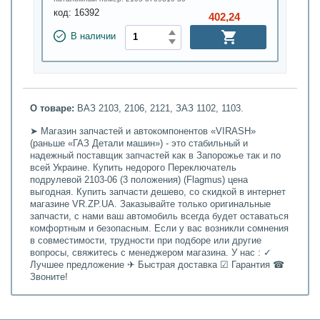
код:
16392
402,24
В наличии
О товаре:
ВАЗ 2103, 2106, 2121, ЗАЗ 1102, 1103.
➤ Магазин запчастей и автокомпонентов «VIRASH»
(раньше «ГАЗ Детали машин») - это стабильный и
надежный поставщик запчастей как в Запорожье так и по
всей Украине. Купить недорого Переключатель
подрулевой 2103-06 (3 положения) (Flagmus) цена
выгодная. Купить запчасти дешево, со скидкой в интернет
магазине VR.ZP.UA. Заказывайте только оригинальные
запчасти, с нами ваш автомобиль всегда будет оставаться
комфортным и безопасным. Если у вас возникли сомнения
в совместимости, трудности при подборе или другие
вопросы, свяжитесь с менеджером магазина. У нас : ✓
Лучшее предложение ✈ Быстрая доставка ☑ Гарантия ☎
Звоните!