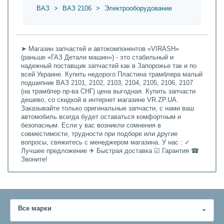
ВАЗ
>
ВАЗ 2106
>
Электрооборудование
➤ Магазин запчастей и автокомпонентов «VIRASH»
(раньше «ГАЗ Детали машин») - это стабильный и
надежный поставщик запчастей как в Запорожье так и по
всей Украине. Купить недорого Пластина трамблера малый
подшипник ВАЗ 2101, 2102, 2103, 2104, 2105, 2106, 2107
(на трамблер пр-ва СНГ) цена выгодная. Купить запчасти
дешево, со скидкой в интернет магазине VR.ZP.UA.
Заказывайте только оригинальные запчасти, с нами ваш
автомобиль всегда будет оставаться комфортным и
безопасным. Если у вас возникли сомнения в
совместимости, трудности при подборе или другие
вопросы, свяжитесь с менеджером магазина. У нас : ✓
Лучшее предложение ✈ Быстрая доставка ☑ Гарантия ☎
Звоните!
Все марки