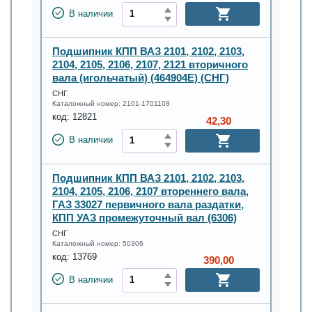
В наличии
Подшипник КПП ВАЗ 2101, 2102, 2103,
2104, 2105, 2106, 2107, 2121 вторичного
вала (игольчатый) (464904Е) (СНГ)
СНГ
Каталожный номер:
2101-1701108
код:
12821
42,30
В наличии
Подшипник КПП ВАЗ 2101, 2102, 2103,
2104, 2105, 2106, 2107 втореннего вала,
ГАЗ 33027 первичного вала раздатки,
КПП УАЗ промежуточный вал (6306)
СНГ
Каталожный номер:
50306
код:
13769
390,00
В наличии