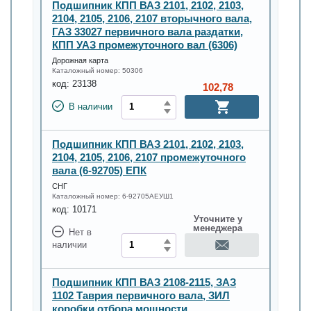
Подшипник КПП ВАЗ 2101, 2102, 2103,
2104, 2105, 2106, 2107 вторычного вала,
ГАЗ 33027 первичного вала раздатки,
КПП УАЗ промежуточного вал (6306)
Дорожная карта
Каталожный номер:
50306
код:
23138
102,78
В наличии
Подшипник КПП ВАЗ 2101, 2102, 2103,
2104, 2105, 2106, 2107 промежуточного
вала (6-92705) ЕПК
СНГ
Каталожный номер:
6-92705АЕУШ1
код:
10171
Уточните у
менеджера
Нет в
наличии
Подшипник КПП ВАЗ 2108-2115, ЗАЗ
1102 Таврия первичного вала, ЗИЛ
коробки отбора мощности