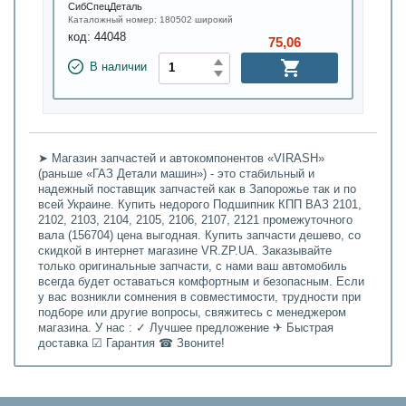
СибСпецДеталь
Каталожный номер:
180502 широкий
код:
44048
75,06
В наличии
➤ Магазин запчастей и автокомпонентов «VIRASH»
(раньше «ГАЗ Детали машин») - это стабильный и
надежный поставщик запчастей как в Запорожье так и по
всей Украине. Купить недорого Подшипник КПП ВАЗ 2101,
2102, 2103, 2104, 2105, 2106, 2107, 2121 промежуточного
вала (156704) цена выгодная. Купить запчасти дешево, со
скидкой в интернет магазине VR.ZP.UA. Заказывайте
только оригинальные запчасти, с нами ваш автомобиль
всегда будет оставаться комфортным и безопасным. Если
у вас возникли сомнения в совместимости, трудности при
подборе или другие вопросы, свяжитесь с менеджером
магазина. У нас : ✓ Лучшее предложение ✈ Быстрая
доставка ☑ Гарантия ☎ Звоните!