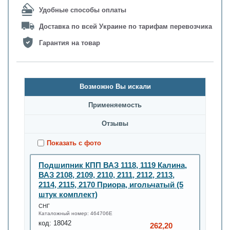
Удобные способы оплаты
Доставка по всей Украине по тарифам перевозчика
Гарантия на товар
Возможно Вы искали
Применяемость
Oтзывы
Показать с фото
Подшипник КПП ВАЗ 1118, 1119 Калина,
ВАЗ 2108, 2109, 2110, 2111, 2112, 2113,
2114, 2115, 2170 Приора, игольчатый (5
штук комплект)
СНГ
Каталожный номер:
464706Е
код:
18042
262,20