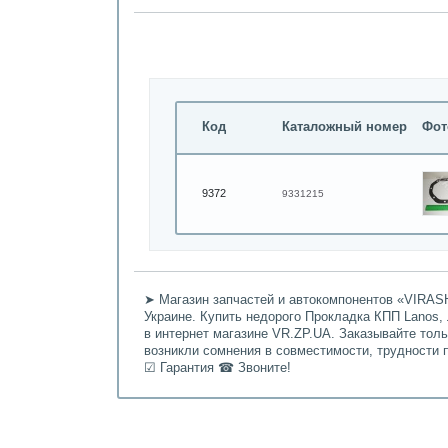
Код
Каталожный номер
Фот
9372
9331215
➤ Магазин запчастей и автокомпонентов «VIRASH
Украине. Купить недорого Прокладка КПП Lanos, Л
в интернет магазине VR.ZP.UA. Заказывайте тол
возникли сомнения в совместимости, трудности 
☑ Гарантия ☎ Звоните!