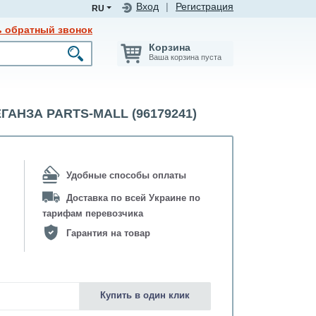
Вход
|
Регистрация
RU
ь обратный звонок
Корзина
Ваша корзина пуста
ГАНЗА PARTS-MALL (96179241)
Удобные способы оплаты
Доставка по всей Украине по
тарифам перевозчика
Гарантия на товар
Купить в один клик