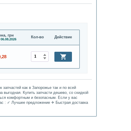
на, грн
Кол-во
Действие
 06.08.2026
0,28
 запчастей как в Запорожье так и по всей
ена выгодная. Купить запчасти дешево, со скидкой
ться комфортным и безопасным. Если у вас
нас : ✓ Лучшее предложение ✈ Быстрая доставка