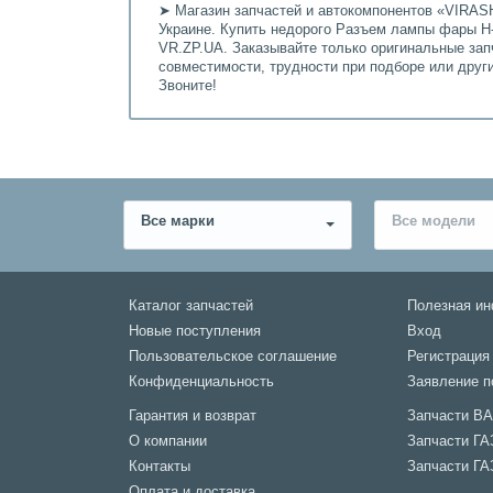
➤ Магазин запчастей и автокомпонентов «VIRASH
Украине. Купить недорого Разъем лампы фары Н-1
VR.ZP.UA. Заказывайте только оригинальные зап
совместимости, трудности при подборе или дру
Звоните!
Все марки
Все модели
Каталог запчастей
Полезная и
Новые поступления
Вход
Пользовательское соглашение
Регистрация
Конфиденциальность
Заявление п
Гарантия и возврат
Запчасти В
О компании
Запчасти ГА
Контакты
Запчасти ГА
Оплата и доставка