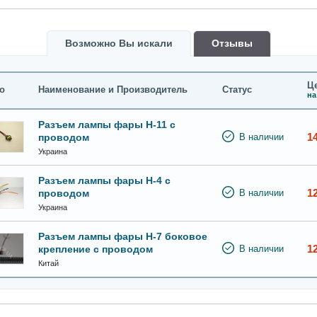
Возможно Вы искали
Oтзывы
Це
о
Наименование и Производитель
Статус
на
Разъем лампы фары Н-11 с
1
проводом
В наличии
Украина
Разъем лампы фары Н-4 с
1
проводом
В наличии
Украина
Разъем лампы фары Н-7 боковое
1
крепление с проводом
В наличии
Китай