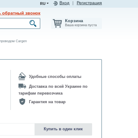
Вход
|
Регистрация
RU
ь обратный звонок
Корзина
Ваша корзина пуста
 проводом Cargen
Удобные способы оплаты
Доставка по всей Украине по
тарифам перевозчика
Гарантия на товар
Купить в один клик