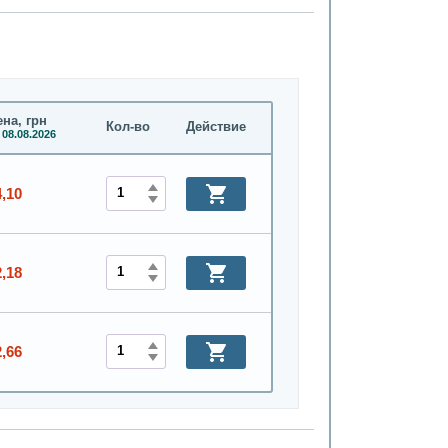
на, грн
Кол-во
Действие
 08.08.2026
4,10
2,18
2,66