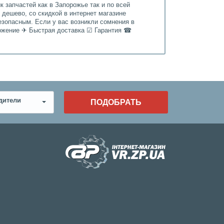
 запчастей как в Запорожье так и по всей
 дешево, со скидкой в интернет магазине
езопасным. Если у вас возникли сомнения в
ложение ✈ Быстрая доставка ☑ Гарантия ☎
дители
ПОДОБРАТЬ