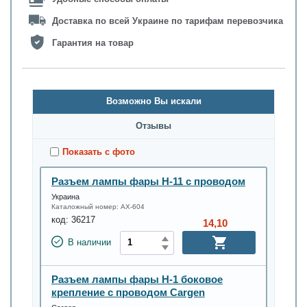
Доставка по всей Украине по тарифам перевозчика
Гарантия на товар
Возможно Вы искали
Oтзывы
Показать с фото
Разъем лампы фары Н-11 с проводом
Украина
Каталожный номер:
АХ-604
код:
36217
14,10
В наличии
Разъем лампы фары Н-1 боковое
крепление с проводом Cargen