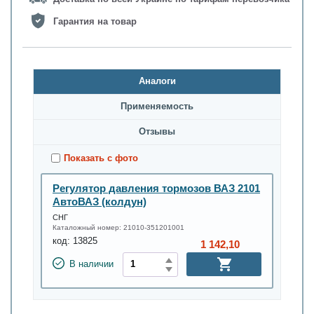
Гарантия на товар
Аналоги
Применяемость
Oтзывы
Показать с фото
Регулятор давления тормозов ВАЗ 2101
АвтоВАЗ (колдун)
СНГ
Каталожный номер:
21010-351201001
код:
13825
1 142,10
В наличии