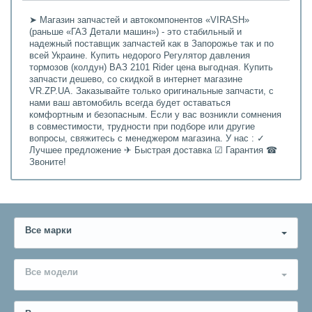
➤ Магазин запчастей и автокомпонентов «VIRASH»
(раньше «ГАЗ Детали машин») - это стабильный и
надежный поставщик запчастей как в Запорожье так и по
всей Украине. Купить недорого Регулятор давления
тормозов (колдун) ВАЗ 2101 Rider цена выгодная. Купить
запчасти дешево, со скидкой в интернет магазине
VR.ZP.UA. Заказывайте только оригинальные запчасти, с
нами ваш автомобиль всегда будет оставаться
комфортным и безопасным. Если у вас возникли сомнения
в совместимости, трудности при подборе или другие
вопросы, свяжитесь с менеджером магазина. У нас : ✓
Лучшее предложение ✈ Быстрая доставка ☑ Гарантия ☎
Звоните!
Все марки
Все модели