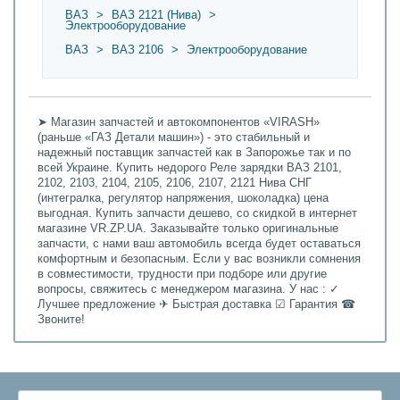
ВАЗ
>
ВАЗ 2121 (Нива)
>
Электрооборудование
ВАЗ
>
ВАЗ 2106
>
Электрооборудование
➤ Магазин запчастей и автокомпонентов «VIRASH»
(раньше «ГАЗ Детали машин») - это стабильный и
надежный поставщик запчастей как в Запорожье так и по
всей Украине. Купить недорого Реле зарядки ВАЗ 2101,
2102, 2103, 2104, 2105, 2106, 2107, 2121 Нива СНГ
(интегралка, регулятор напряжения, шоколадка) цена
выгодная. Купить запчасти дешево, со скидкой в интернет
магазине VR.ZP.UA. Заказывайте только оригинальные
запчасти, с нами ваш автомобиль всегда будет оставаться
комфортным и безопасным. Если у вас возникли сомнения
в совместимости, трудности при подборе или другие
вопросы, свяжитесь с менеджером магазина. У нас : ✓
Лучшее предложение ✈ Быстрая доставка ☑ Гарантия ☎
Звоните!