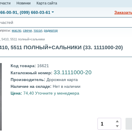
пчасти
Новинки
Карта сайта
666-00-91
,
(099) 660-03-61
Заказат
апросы:
масло
,
свечи
,
тосол
,
радиатор
 5410, 5511 полный+сальники
10, 5511 ПОЛНЫЙ+САЛЬНИКИ (33. 1111000-20)
Код товара:
16621
33.1111000-20
Каталожный номер:
Производитель:
Дорожная карта
Наличие на складе:
Нет в наличии
Цена:
74,40 Уточните у менеджера