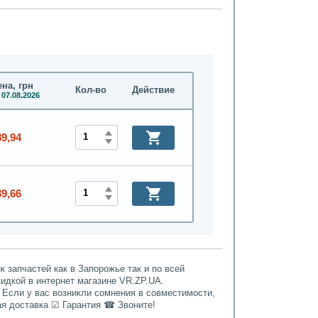
на, грн
Кол-во
Действие
 07.08.2026
89,94
39,66
 запчастей как в Запорожье так и по всей
кидкой в интернет магазине VR.ZP.UA.
 Если у вас возникли сомнения в совместимости,
ая доставка ☑ Гарантия ☎ Звоните!