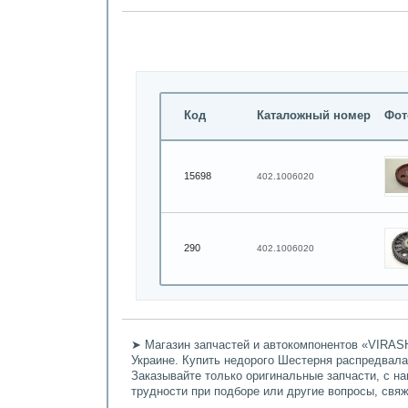
Код
Каталожный номер
Фот
15698
402.1006020
290
402.1006020
➤ Магазин запчастей и автокомпонентов «VIRASH
Украине. Купить недорого Шестерня распредвала 
Заказывайте только оригинальные запчасти, с н
трудности при подборе или другие вопросы, свя