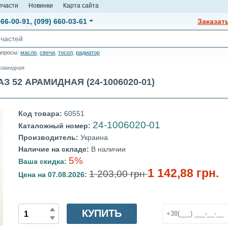
пчасти
Новинки
Карта сайта
666-00-91
,
(099) 660-03-61
Заказат
апросы:
масло
,
свечи
,
тосол
,
радиатор
арамидная
 52 АРАМИДНАЯ (24-1006020-01)
Код товара:
60551
24-1006020-01
Каталожный номер:
Производитель:
Украина
Наличие на складе:
В наличии
5%
Ваша скидка:
1 142,88 грн.
1 203,00 грн
Цена на 07.08.2026:
КУПИТЬ