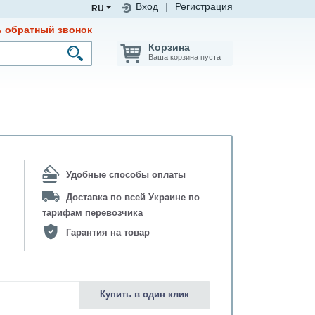
Вход
|
Регистрация
RU
ь обратный звонок
Корзина
Ваша корзина пуста
Удобные способы оплаты
Доставка по всей Украине по
тарифам перевозчика
Гарантия на товар
Купить в один клик