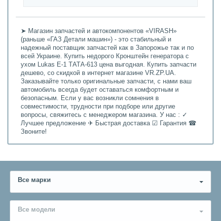
➤ Магазин запчастей и автокомпонентов «VIRASH»
(раньше «ГАЗ Детали машин») - это стабильный и
надежный поставщик запчастей как в Запорожье так и по
всей Украине. Купить недорого Кронштейн генератора с
ухом Lukas Е-1 ТАТА-613 цена выгодная. Купить запчасти
дешево, со скидкой в интернет магазине VR.ZP.UA.
Заказывайте только оригинальные запчасти, с нами ваш
автомобиль всегда будет оставаться комфортным и
безопасным. Если у вас возникли сомнения в
совместимости, трудности при подборе или другие
вопросы, свяжитесь с менеджером магазина. У нас : ✓
Лучшее предложение ✈ Быстрая доставка ☑ Гарантия ☎
Звоните!
Все марки
Все модели