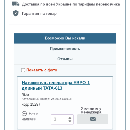
Доставка по всей Украине по тарифам перевозчика
Гарантия на товар
Возможно Вы искали
Применяемость
Oтзывы
Показать с фото
Натяжитель генератора ЕВРО-1
длинный ТАТА-613
Rider
Каталожный номер:
252515140118
код:
15297
Уточните у
менеджера
Нет в
наличии