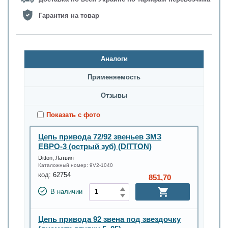
Гарантия на товар
Аналоги
Применяемость
Oтзывы
Показать с фото
Цепь привода 72/92 звеньев ЗМЗ
ЕВРО-3 (острый зуб) (DITTON)
Ditton, Латвия
Каталожный номер:
9V2-1040
код:
62754
851,70
В наличии
Цепь привода 92 звена под звездочку