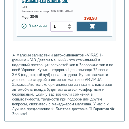
(диаметр втулки 5, 05)
СНГ
Каталожный номер:
406.1006040-20
код:
3046
190,98
В наличии
➤ Магазин запчастей и автокомпонентов «VIRASH»
(раньше «ГАЗ Детали машин») - это стабильный и
надежный поставщик запчастей как в Запорожье так и по
всей Украине. Купить недорого Цепь привода 72 звена
ЗМЗ (под острый зуб) цена выгодная. Купить запчасти
дешево, со скидкой в интернет магазине VR.ZP.UA.
Заказывайте только оригинальные запчасти, с нами ваш
автомобиль всегда будет оставаться комфортным и
безопасным. Если у вас возникли сомнения в
совместимости, трудности при подборе или другие
вопросы, свяжитесь с менеджером магазина. У нас : ✓
Лучшее предложение ✈ Быстрая доставка ☑ Гарантия ☎
Звоните!