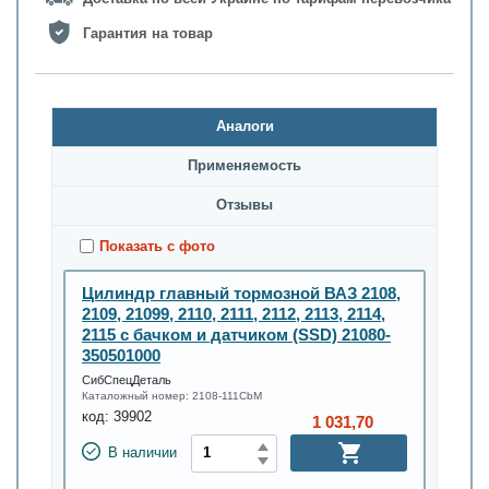
Гарантия на товар
Аналоги
Применяемость
Oтзывы
Показать с фото
Цилиндр главный тормозной ВАЗ 2108,
2109, 21099, 2110, 2111, 2112, 2113, 2114,
2115 с бачком и датчиком (SSD) 21080-
350501000
СибСпецДеталь
Каталожный номер:
2108-111CbM
код:
39902
1 031,70
В наличии