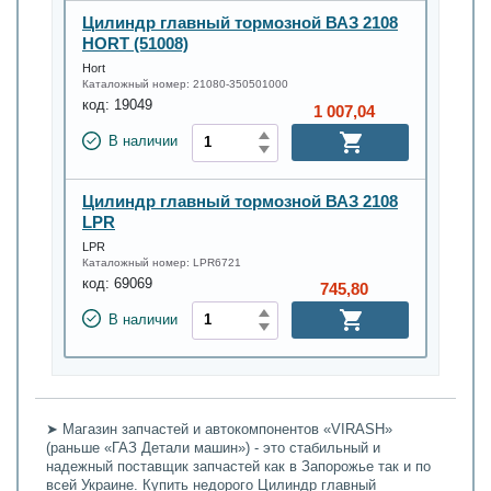
Цилиндр главный тормозной ВАЗ 2108
HORT (51008)
Hort
Каталожный номер:
21080-350501000
код:
19049
1 007,04
В наличии
Цилиндр главный тормозной ВАЗ 2108
LPR
LPR
Каталожный номер:
LPR6721
код:
69069
745,80
В наличии
➤ Магазин запчастей и автокомпонентов «VIRASH»
(раньше «ГАЗ Детали машин») - это стабильный и
надежный поставщик запчастей как в Запорожье так и по
всей Украине. Купить недорого Цилиндр главный