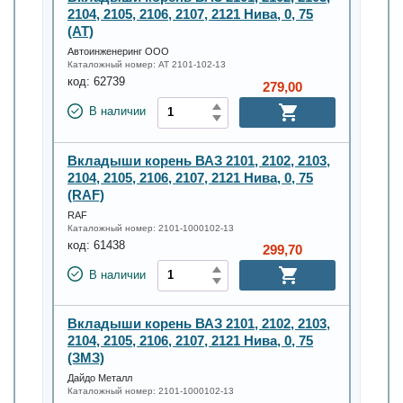
2104, 2105, 2106, 2107, 2121 Нива, 0, 75
(AT)
Автоинженеринг ООО
Каталожный номер:
AT 2101-102-13
код:
62739
279,00
В наличии
Вкладыши корень ВАЗ 2101, 2102, 2103,
2104, 2105, 2106, 2107, 2121 Нива, 0, 75
(RAF)
RAF
Каталожный номер:
2101-1000102-13
код:
61438
299,70
В наличии
Вкладыши корень ВАЗ 2101, 2102, 2103,
2104, 2105, 2106, 2107, 2121 Нива, 0, 75
(ЗМЗ)
Дайдо Металл
Каталожный номер:
2101-1000102-13