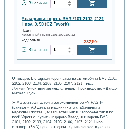
В наличии
Вкладыши корень ВАЗ 2101-2107, 2121
Нива, 0, 50 (CZ Favorit)
Чехия
Каталожный номер:
2101-1000102-12
код:
59630
232,80
В наличии
О товаре:
Вкладыши коренчатые на автомобили ВАЗ 2101,
2102, 2103, 2104, 2105, 2106, 2107, 2121 Нива,
ЖигулиРемонтный размер: Стандарт.Производство - Дайдо
Металл Русь.
➤ Магазин запчастей и автокомпонентов «VIRASH»
(раньше «ГАЗ Детали машин») - это стабильный и
надежный поставщик запчастей как в Запорожье так и по
всей Украине. Купить недорого Вкладыши корень ВАЗ
2101, 2102, 2103, 2104, 2105, 2106, 2107, 2121 Нива,
стандарт (ЗМЗ) цена выгодная. Купить запчасти дешево,