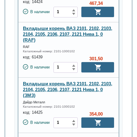
код:
14424
467,34
В наличии
Вкладыши корень ВАЗ 2101, 2102, 2103,
2104, 2105, 2106, 2107, 2121 Нива 1, 0
(RAF)
RAF
Каталожный номер:
2101-1000102
код:
61439
301,50
В наличии
Вкладыши корень ВАЗ 2101, 2102, 2103,
2104, 2105, 2106, 2107, 2121 Нива 1, 0
(ЗМЗ)
Дайдо Металл
Каталожный номер:
2101-1000102
код:
14425
354,00
В наличии