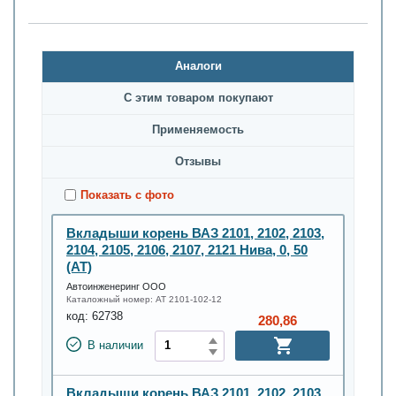
Аналоги
С этим товаром покупают
Применяемость
Oтзывы
Показать с фото
Вкладыши корень ВАЗ 2101, 2102, 2103,
2104, 2105, 2106, 2107, 2121 Нива, 0, 50
(AT)
Автоинженеринг ООО
Каталожный номер:
AT 2101-102-12
код:
62738
280,86
В наличии
Вкладыши корень ВАЗ 2101, 2102, 2103,