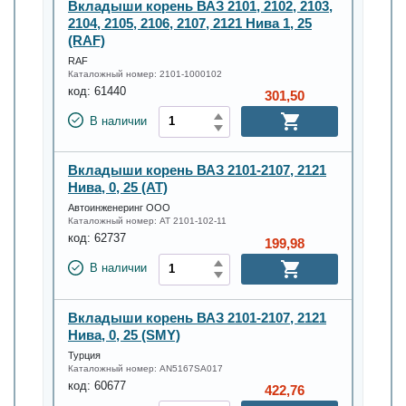
Вкладыши корень ВАЗ 2101, 2102, 2103,
2104, 2105, 2106, 2107, 2121 Нива 1, 25
(RAF)
RAF
Каталожный номер:
2101-1000102
код:
61440
301,50
В наличии
Вкладыши корень ВАЗ 2101-2107, 2121
Нива, 0, 25 (AT)
Автоинженеринг ООО
Каталожный номер:
AT 2101-102-11
код:
62737
199,98
В наличии
Вкладыши корень ВАЗ 2101-2107, 2121
Нива, 0, 25 (SMY)
Турция
Каталожный номер:
AN5167SA017
код:
60677
422,76