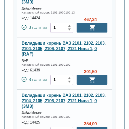
(ЗМЗ)
Дайдо Металл
Каталожный номер:
2101-1000102-13
код:
14424
467,34
В наличии
Вкладыши корень ВАЗ 2101, 2102, 2103,
2104, 2105, 2106, 2107, 2121 Нива 1, 0
(RAF)
RAF
Каталожный номер:
2101-1000102
код:
61439
301,50
В наличии
Вкладыши корень ВАЗ 2101, 2102, 2103,
2104, 2105, 2106, 2107, 2121 Нива 1, 0
(ЗМЗ)
Дайдо Металл
Каталожный номер:
2101-1000102
код:
14425
354,00