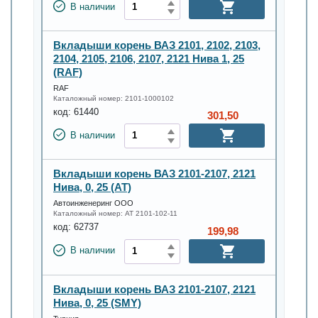
В наличии
Вкладыши корень ВАЗ 2101, 2102, 2103,
2104, 2105, 2106, 2107, 2121 Нива 1, 25
(RAF)
RAF
Каталожный номер:
2101-1000102
код:
61440
301,50
В наличии
Вкладыши корень ВАЗ 2101-2107, 2121
Нива, 0, 25 (AT)
Автоинженеринг ООО
Каталожный номер:
AT 2101-102-11
код:
62737
199,98
В наличии
Вкладыши корень ВАЗ 2101-2107, 2121
Нива, 0, 25 (SMY)