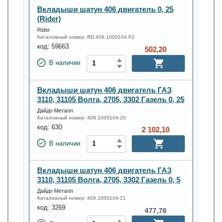
Вкладыши шатун 406 двигатель 0, 25
(Rider)
Rider
Каталожный номер:
RD.406.1000104.Р2
код:
59663
502,20
В наличии
Вкладыши шатун 406 двигатель ГАЗ
3110, 31105 Волга, 2705, 3302 Газель 0, 25
Дайдо Металл
Каталожный номер:
406.1000104-20
код:
630
2 102,10
В наличии
Вкладыши шатун 406 двигатель ГАЗ
3110, 31105 Волга, 2705, 3302 Газель 0, 5
Дайдо Металл
Каталожный номер:
406.1000104-21
код:
3269
477,78