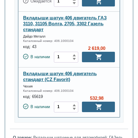
Ожидается
Вкладыши шатун 406 двигатель ГАЗ
3110, 31105 Волга, 2705, 3302 Газель
стандарт
Дайдо Металл
Каталожный номер:
406.1000104
код:
43
2 619,00
В наличии
Вкладыши шатун 406 двигатель
стандарт (CZ Favorit)
Чехия
Каталожный номер:
406.1000104
код:
65619
532,98
В наличии
О товаре:
Вкладыши шатунные для автомобилей: ГАЗель