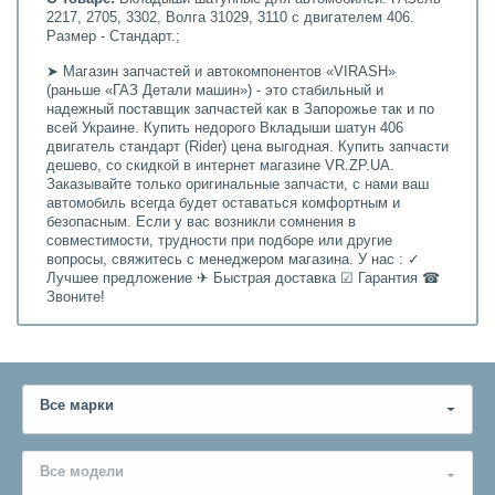
2217, 2705, 3302, Волга 31029, 3110 с двигателем 406.
Размер - Стандарт.;
➤ Магазин запчастей и автокомпонентов «VIRASH»
(раньше «ГАЗ Детали машин») - это стабильный и
надежный поставщик запчастей как в Запорожье так и по
всей Украине. Купить недорого Вкладыши шатун 406
двигатель стандарт (Rider) цена выгодная. Купить запчасти
дешево, со скидкой в интернет магазине VR.ZP.UA.
Заказывайте только оригинальные запчасти, с нами ваш
автомобиль всегда будет оставаться комфортным и
безопасным. Если у вас возникли сомнения в
совместимости, трудности при подборе или другие
вопросы, свяжитесь с менеджером магазина. У нас : ✓
Лучшее предложение ✈ Быстрая доставка ☑ Гарантия ☎
Звоните!
Все марки
Все модели