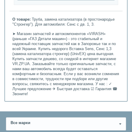
О товаре:
Труба, замена катализатора (в простонародье
"Стронгер"). Для автомобиля: Сенс с дв. 1, 3.
➤ Магазин запчастей и автокомпонентов «VIRASH»
(раньше «ГАЗ Детали машин») - это стабильный и
надежный поставщик запчастей как в Запорожье так и по
всей Украине. Купить недорого Вставка Sens, Сенс 1,3
(замена катализатора стронгер) (UnivEX) цена выгодная.
Купить запчасти дешево, со скидкой в интернет магазине
VR.ZP.UA. Заказывайте только оригинальные запчасти, с
нами ваш автомобиль всегда будет оставаться
комфортным и безопасным. Если у вас возникли сомнения
в совместимости, трудности при подборе или другие
вопросы, свяжитесь с менеджером магазина. У нас : ✓
Лучшее предложение ✈ Быстрая доставка ☑ Гарантия ☎
Звоните!
Все марки