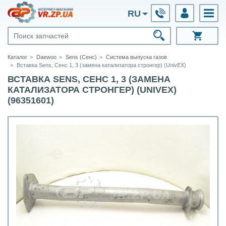
RU
Каталог
Daewoo
Sens (Сенс)
Система выпуска газов
Вставка Sens, Сенс 1, 3 (замена катализатора стронгер) (UnivEX)
ВСТАВКА SENS, СЕНС 1, 3 (ЗАМЕНА
КАТАЛИЗАТОРА СТРОНГЕР) (UNIVEX)
(96351601)