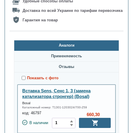
Удобные способы оплаты
Доставка по всей Украине по тарифам перевозчика
Гарантия на товар
Аналоги
Применяемость
Oтзывы
Показать с фото
Вставка Sens, Сенс 1, 3 (замена
катализатора стронгер) (Bosal)
Bosal
Каталожный номер:
T1301-1203024/700-259
код:
46797
660,30
В наличии