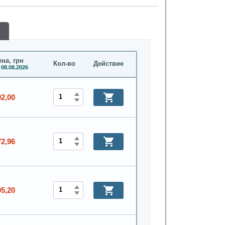
на, грн
Кол-во
Действие
 08.08.2026
02,00
72,96
05,20