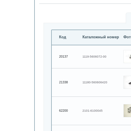
Код
Каталожный номер
Фот
20137
1119-5606072-00
21338
11180-560606420
62200
2101-6100045