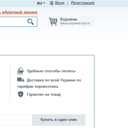
Вход
|
Регистрация
RU
ь обратный звонок
Корзина
Ваша корзина пуста
Удобные способы оплаты
Доставка по всей Украине по
тарифам перевозчика
Гарантия на товар
Купить в один клик