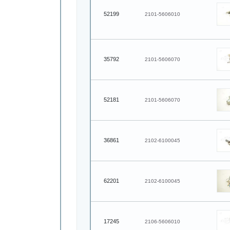
52199
2101-5606010
35792
2101-5606070
52181
2101-5606070
36861
2102-6100045
62201
2102-6100045
17245
2106-5606010