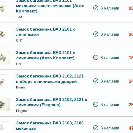
Замок багажника ВАЗ 2101
механизм защелка+планка (Авто
9
В наличии
Комплект)
ТЗА
Замок багажника ВАЗ 2101 с
2
личинками
В наличии
СНГ
Замок багажника ВАЗ 2101 с
1
личинками (Авто Комплект)
В наличии
СНГ
Замок багажника ВАЗ 2102, 2121
2
в сборе с личинками дверей
В наличии
Китай
Замок багажника ВАЗ 2102, 2121 с
2
личинками (Flagmus)
В наличии
Flagmus
Замок багажника ВАЗ 2103, 2106
4
механизм
В наличии