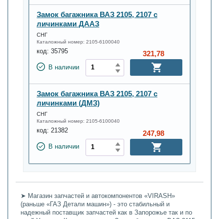
Замок багажника ВАЗ 2105, 2107 с
личинками ДААЗ
СНГ
Каталожный номер:
2105-6100040
код:
35795
321,78
В наличии
Замок багажника ВАЗ 2105, 2107 с
личинками (ДМЗ)
СНГ
Каталожный номер:
2105-6100040
код:
21382
247,98
В наличии
➤ Магазин запчастей и автокомпонентов «VIRASH»
(раньше «ГАЗ Детали машин») - это стабильный и
надежный поставщик запчастей как в Запорожье так и по