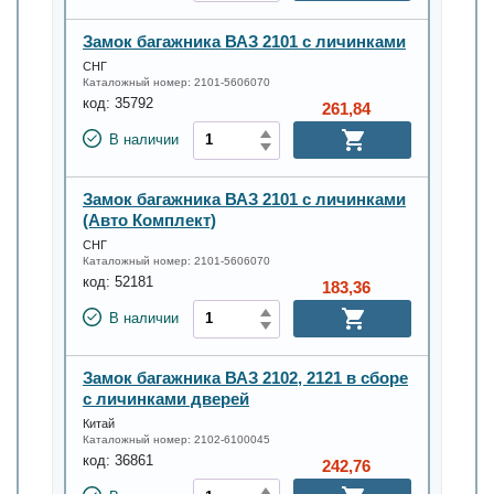
Замок багажника ВАЗ 2101 с личинками
СНГ
Каталожный номер:
2101-5606070
код:
35792
261,84
В наличии
Замок багажника ВАЗ 2101 с личинками
(Авто Комплект)
СНГ
Каталожный номер:
2101-5606070
код:
52181
183,36
В наличии
Замок багажника ВАЗ 2102, 2121 в сборе
с личинками дверей
Китай
Каталожный номер:
2102-6100045
код:
36861
242,76