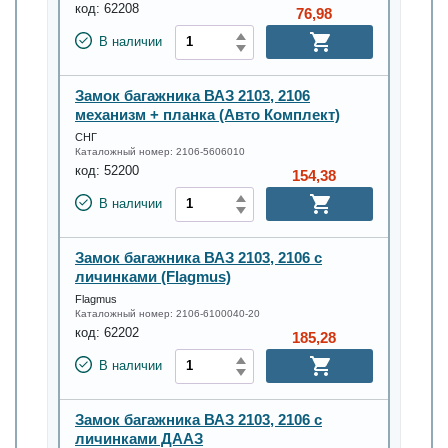
код:
62208
76,98
В наличии
Замок багажника ВАЗ 2103, 2106
механизм + планка (Авто Комплект)
СНГ
Каталожный номер:
2106-5606010
код:
52200
154,38
В наличии
Замок багажника ВАЗ 2103, 2106 с
личинками (Flagmus)
Flagmus
Каталожный номер:
2106-6100040-20
код:
62202
185,28
В наличии
Замок багажника ВАЗ 2103, 2106 с
личинками ДААЗ