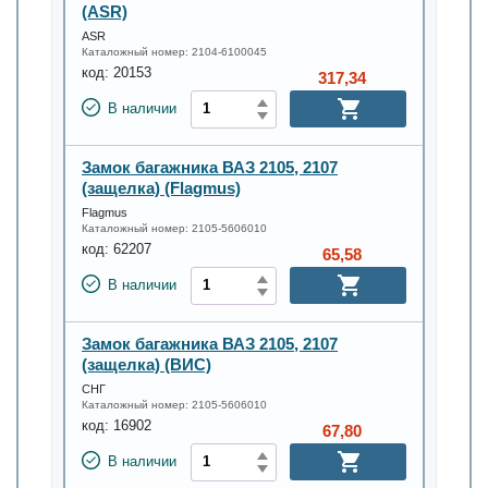
(ASR)
ASR
Каталожный номер:
2104-6100045
код:
20153
317,34
В наличии
Замок багажника ВАЗ 2105, 2107
(защелка) (Flagmus)
Flagmus
Каталожный номер:
2105-5606010
код:
62207
65,58
В наличии
Замок багажника ВАЗ 2105, 2107
(защелка) (ВИС)
СНГ
Каталожный номер:
2105-5606010
код:
16902
67,80
В наличии