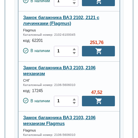
В наличии
Замок багажника ВАЗ 2102, 2121 с
личинками (Flagmus)
Flagmus
Каталожный номер:
2102-6100045
код:
62201
251,76
В наличии
Замок багажника ВАЗ 2103, 2106
механизм
СНГ
Каталожный номер:
2106-5606010
код:
17245
47,52
В наличии
Замок багажника ВАЗ 2103, 2106
механизм Flagmus
Flagmus
Каталожный номер:
2106-5606010