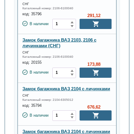
СНГ
Каталожный номер:
2106-6100040
код:
35796
291,12
В наличии
Замок багажника ВАЗ 2103, 2106 с
личинками (СНГ)
СНГ
Каталожный номер:
2106-6100040
код:
20155
173,88
В наличии
Замок багажника ВАЗ 2104 с личинками
СНГ
Каталожный номер:
2104-6305012
код:
35794
676,62
В наличии
Замок багажника ВАЗ 2104 с личинками