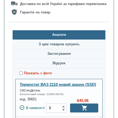
Доставка по всій Україні за тарифами перевізника
Гарантія на товар
Аналоги
З цим товаром купують
Застосування
Відгуки
Показать с фото
Термостат ВАЗ 2110 новий зразок (SSD)
СібСпецДеталь
Каталоговий номер:
21082-002Tst
код:
30651
645,06
В наявності