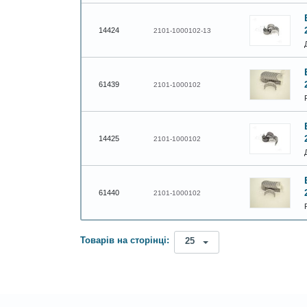
14424
2101-1000102-13
61439
2101-1000102
14425
2101-1000102
61440
2101-1000102
Товарів на сторінці:
25