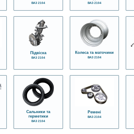
ВАЗ 2104
ВАЗ 2104
Колеса та маточини
Підвіска
ВАЗ 2104
ВАЗ 2104
Сальники та
Ремені
герметики
ВАЗ 2104
ВАЗ 2104