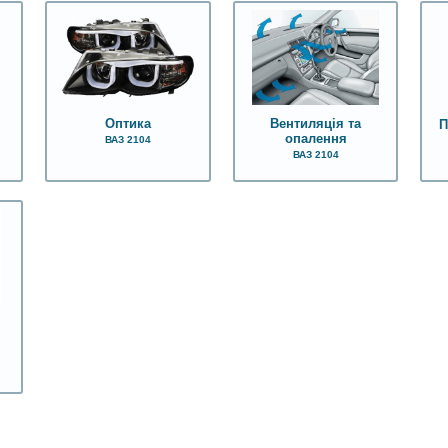
Оптика
Вентиляція та
П
опалення
ВАЗ 2104
ВАЗ 2104
,