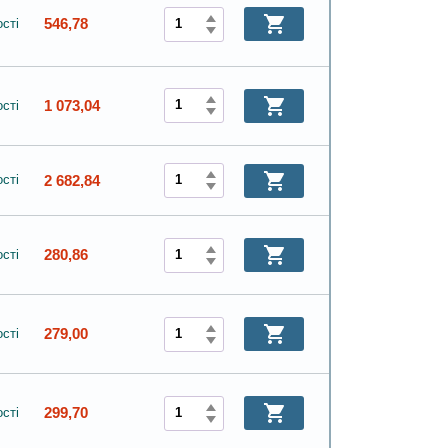
546,78
сті
1 073,04
сті
2 682,84
сті
280,86
сті
279,00
сті
299,70
сті