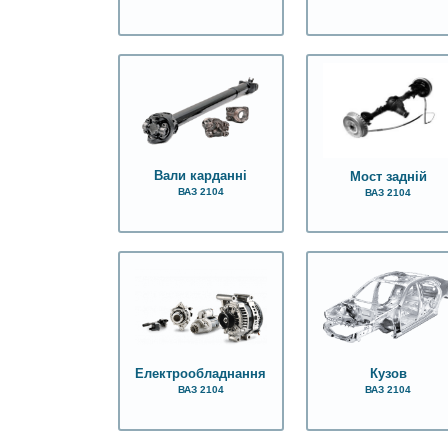
Вали карданні
Мост задній
ВАЗ 2104
ВАЗ 2104
Електрообладнання
Кузов
ВАЗ 2104
ВАЗ 2104