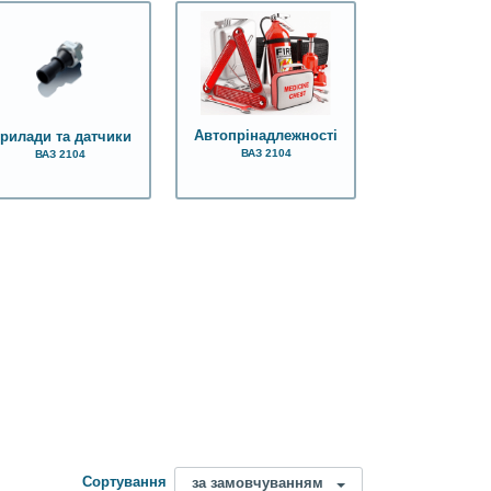
Автопрінадлежності
рилади та датчики
ВАЗ 2104
ВАЗ 2104
Сортування
за замовчуванням