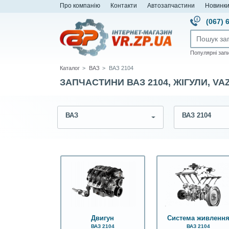
Про компанію
Контакти
Автозапчастини
Новинк
(067) 
Популярні зап
Каталог
ВАЗ
ВАЗ 2104
ЗАПЧАСТИНИ ВАЗ 2104, ЖІГУЛИ, VA
ВАЗ
ВАЗ 2104
Двигун
Система живленн
ВАЗ 2104
ВАЗ 2104