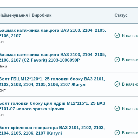
Найменування і Виробник
Статус
Башмак натяжника ланцюга ВАЗ 2103, 2104, 2105,
2106, 2107
В наявно
СНГ
Башмак натяжника ланцюга ВАЗ 2103, 2104, 2105,
2106, 2107 (CZ Favorit) 2103-1006090Р
В наявно
Чехія
Болт ГБЦ М12*120*1. 25 головки блоку ВАЗ 2101,
2102, 2103, 2104, 2105, 2106, 2107 Жигулі
В наявно
СНГ
Болт головки блоку циліндрів М12*115*1. 25 ВАЗ
2101-07 нового зразка зірочка
В наявно
СНГ
Болт кріплення генератора ВАЗ 2101, 2102, 2103,
2104, 2105, 2106, 2107 Жигулі
В наявно