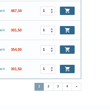
467,34
сті
301,50
сті
354,00
сті
301,50
сті
1
2
3
4
»