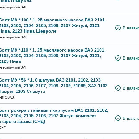
Нива Шевроле
Автонормаль ЗАТ
Болт М8 * 100 * 1. 25 масляного насоса ВАЗ 2101,
2102, 2103, 2104, 2105, 2106, 2107 Жигулі, 2121
В наявно
Нива, 2123 Нива Шевроле
Автонормаль ЗАТ
Болт М8 * 110 * 1. 25 масляного насоса ВАЗ 2101,
2102, 2103, 2104, 2105, 2106, 2107 Жигулі, 2121,
В наявно
2123 Нива
Автонормаль ЗАТ
Болт М9 * 56 * 1. 0 шатуна ВАЗ 2101, 2102, 2103,
2104, 2105, 2106, 2107, 2108, 2109, 21099, ЗАЗ 1102
В наявно
Таврія, 1103 Славута
АВТОВАЗ
Болт рокера з гайками і корпусом ВАЗ 2101, 2102,
2103, 2104, 2105, 2106, 2107 Жигулі комплект
В наявно
старого зразка (СНД)
СНГ