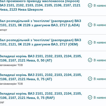
Вал проміжного приводу маслонасоса (порося)
ВАЗ 2101, 2102, 2103, 2104, 2105, 2106, 2107, 2121
В наявно
Нива, 2123 Нива Шевроле
Вал розподільчий з 'постіллю' (распредвал) ВАЗ
2101, 2121, ІЖ 2126 з двигуном ВАЗ, 2717 (LADA)
В наявно
Імпорт
Вал розподільчий з 'постіллю' (распредвал) ВАЗ
В наявно
2101, 2121, ІЖ 2126 з двигуном ВАЗ, 2717 (OEM)
Вкладиші корінь ВАЗ 2101, 2102, 2103, 2104, 2105,
2106, 2107, 2121 Нива, 0, 50 (AT)
В наявно
Автоінженерінг ТОВ
Вкладиші корінь ВАЗ 2101, 2102, 2103, 2104, 2105,
2106, 2107, 2121 Нива, 0, 75 (AT)
В наявно
Автоінженерінг ТОВ
Вкладиші корінь ВАЗ 2101, 2102, 2103, 2104, 2105,
2106, 2107, 2121 Нива, 0, 75 (RAF)
В наявно
RAF