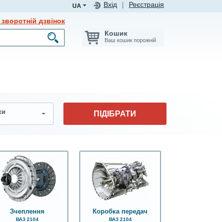
Вхід
|
Реєстрація
UA
зворотній дзвінок
Кошик
Ваш кошик порожній
ки
ПІДІБРАТИ
Зчеплення
Коробка передач
ВАЗ 2104
ВАЗ 2104