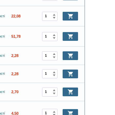
22,08
сті
51,78
сті
2,28
сті
2,28
сті
2,70
сті
4,50
сті