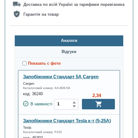
Доставка по всій Україні за тарифами перевізника
Гарантія на товар
Аналоги
Відгуки
Показать с фото
Запобіжники Стандарт 5А Cargen
Cargen
Каталоговий номер:
АХ-806-5А
код:
36240
2,34
В наявності
Запобіжники Стандарт Tesla к-т (5-25A)
Tesla
Каталоговий номер:
F152