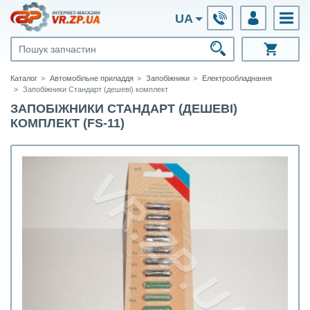
UA
Каталог
Автомобільне приладдя
Запобіжники
Електрообладнання
Запобіжники Стандарт (дешеві) комплект
ЗАПОБІЖНИКИ СТАНДАРТ (ДЕШЕВІ)
КОМПЛЕКТ (FS-11)